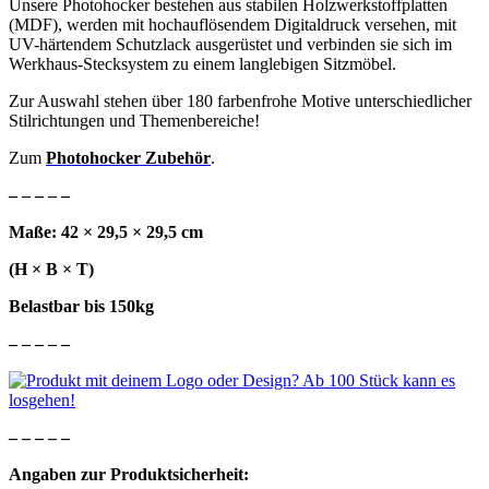
Unsere Photohocker bestehen aus stabilen Holzwerkstoffplatten
(MDF), werden mit hochauflösendem Digitaldruck versehen, mit
UV-härtendem Schutzlack ausgerüstet und verbinden sie sich im
Werkhaus-Stecksystem zu einem langlebigen Sitzmöbel.
Zur Auswahl stehen über 180 farbenfrohe Motive unterschiedlicher
Stilrichtungen und Themenbereiche!
Zum
Photohocker Zubehör
.
– – – – –
Maße: 42 × 29,5 × 29,5 cm
(H × B × T)
Belastbar bis 150kg
– – – – –
– – – – –
Angaben zur Produktsicherheit: