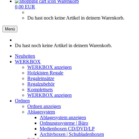
Warenkorb
0,00 EUR
Du hast noch keine Artikel in deinem Warenkorb.
Menü
Du hast noch keine Artikel in deinem Warenkorb.
Neuheiten
WERKBOX
WERKBOX anzeigen
Holzkisten Regale
Regaleinsätze
Regalzubehör
Komplettsets
WERKBOX anzeigen
Ordnen
Ordnen anzeigen
Ablagesystem
Ablagesystem anzeigen
Ordnungssysteme | Büro
Medienboxen CD/DVD/LP
Archivboxen | Schubladenboxen