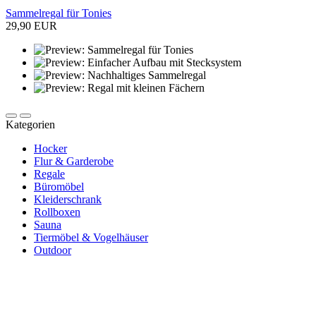
Sammelregal für Tonies
29,90 EUR
Kategorien
Hocker
Flur & Garderobe
Regale
Büromöbel
Kleiderschrank
Rollboxen
Sauna
Tiermöbel & Vogelhäuser
Outdoor
Newsletter abonnieren und 10 € sparen
Erhalte Neuigkeiten über unsere Produkte, tolle Angebote & Infos