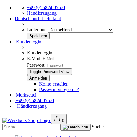
+49 (0) 5824 955-0
Händlerzugang
Deutschland
Lieferland
Lieferland
Kundenlogin
Kundenlogin
E-Mail
Passwort
Toggle Password View
Konto erstellen
Passwort vergessen?
Merkzettel
+49 (0) 5824 955-0
Händlerzugang
0
Suche...