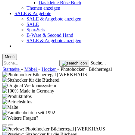
Das kleine Böse Buch
Themen anzeigen
SALE & Angebote
SALE & Angebote anzeigen
SALE
Spar-Sets
B-Ware & Second Hand
SALE & Angebote anzeigen
Menü
Suche...
Startseite
»
Möbel
»
Hocker
»
Photohocker - Bücherregal