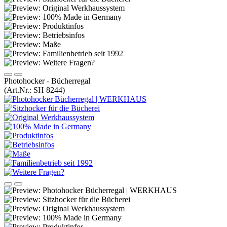
Photohocker - Bücherregal
(Art.Nr.:
SH 8244
)