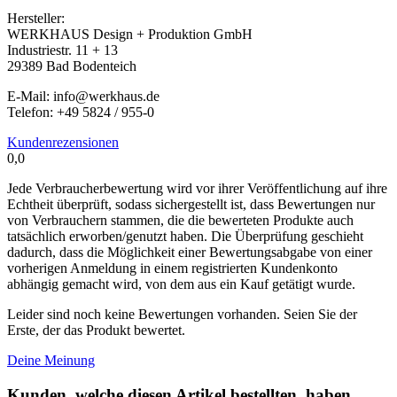
Hersteller:
WERKHAUS Design + Produktion GmbH
Industriestr. 11 + 13
29389 Bad Bodenteich
E-Mail: info@werkhaus.de
Telefon: +49 5824 / 955-0
Kundenrezensionen
0,0
Jede Verbraucherbewertung wird vor ihrer Veröffentlichung auf ihre
Echtheit überprüft, sodass sichergestellt ist, dass Bewertungen nur
von Verbrauchern stammen, die die bewerteten Produkte auch
tatsächlich erworben/genutzt haben. Die Überprüfung geschieht
dadurch, dass die Möglichkeit einer Bewertungsabgabe von einer
vorherigen Anmeldung in einem registrierten Kundenkonto
abhängig gemacht wird, von dem aus ein Kauf getätigt wurde.
Leider sind noch keine Bewertungen vorhanden. Seien Sie der
Erste, der das Produkt bewertet.
Deine Meinung
Kunden, welche diesen Artikel bestellten, haben