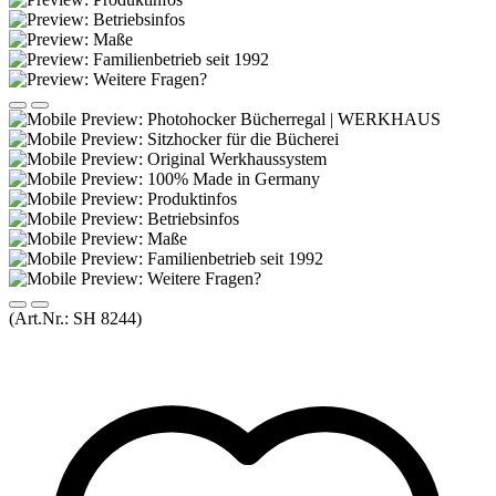
(Art.Nr.:
SH 8244
)