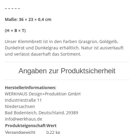
– – – – –
Maße: 36 × 23 × 0,4 cm
(H × B × T)
Unser Klemmbrett ist in den Farben Grasgrün, Goldgelb,
Dunkelrot und Dunkelgrau erhältlich. Natur ist ausverkauft
und verlässt dauerhaft das Sortiment.
Angaben zur Produktsicherheit
Herstellerinformationen:
WERKHAUS Design+Produktion GmbH
Industriestraße 11
Niedersachsen
Bad Bodenteich, Deutschland, 29389
info@werkhaus.de
Produkteigenschaft
Wert
0,22 kg
Versandgewicht: