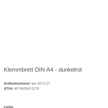
Klemmbrett DIN A4 - dunkelrot
Artikelnummer:
we 2012-27
GTIN:
4019435412278
Farbe