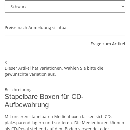
Preise nach Anmeldung sichtbar
Frage zum Artikel
x
Dieser Artikel hat Variationen. Wählen Sie bitte die
gewünschte Variation aus.
Beschreibung
Stapelbare Boxen für CD-
Aufbewahrung
Mit unseren stapelbaren Medienboxen lassen sich CDs
platzsparend lagern und sortieren. Die Medienboxen können
als CD-Regal stehend auf dem Boden verwendet oder