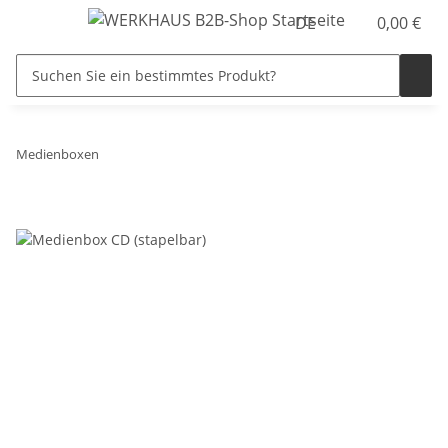
DE
0,00 €
Medienboxen