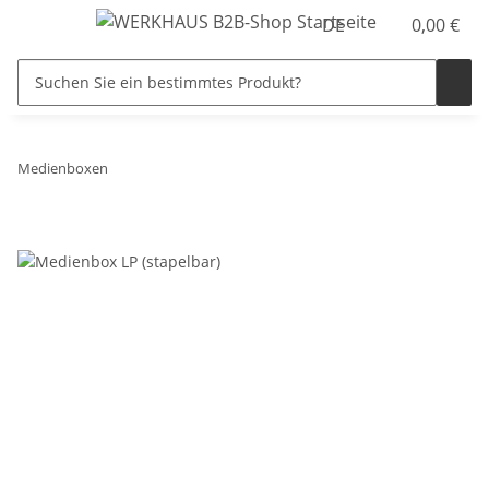
DE
0,00 €
Medienboxen