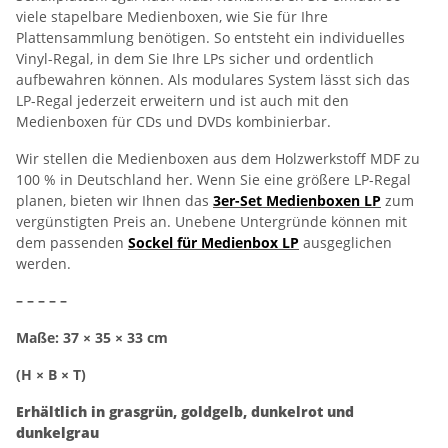
viele stapelbare Medienboxen, wie Sie für Ihre
Plattensammlung benötigen. So entsteht ein individuelles
Vinyl-Regal, in dem Sie Ihre LPs sicher und ordentlich
aufbewahren können. Als modulares System lässt sich das
LP-Regal jederzeit erweitern und ist auch mit den
Medienboxen für CDs und DVDs kombinierbar.
Wir stellen die Medienboxen aus dem Holzwerkstoff MDF zu
100 % in Deutschland her. Wenn Sie eine größere LP-Regal
planen, bieten wir Ihnen das
3er-Set Medienboxen LP
zum
vergünstigten Preis an. Unebene Untergründe können mit
dem passenden
Sockel für Medienbox LP
ausgeglichen
werden.
– – – – –
Maße: 37 × 35 × 33 cm
(H × B × T)
Erhältlich in grasgrün, goldgelb, dunkelrot und
dunkelgrau