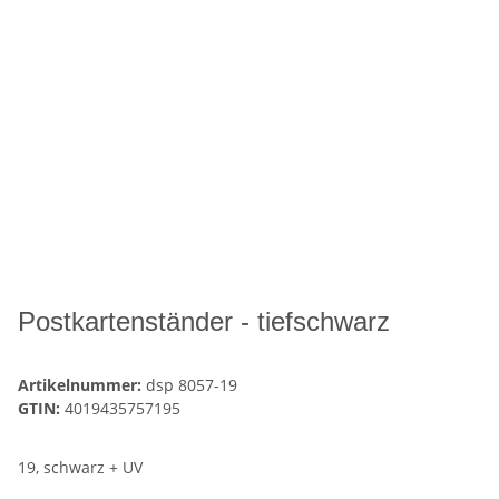
Postkartenständer - tiefschwarz
Artikelnummer:
dsp 8057-19
GTIN:
4019435757195
19, schwarz + UV