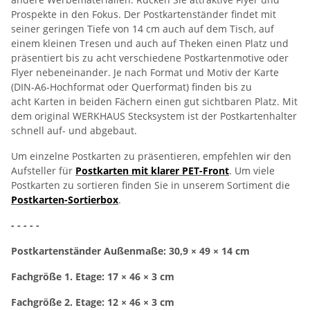
Prospekte in den Fokus. Der Postkartenständer findet mit
seiner geringen Tiefe von 14 cm auch auf dem Tisch, auf
einem kleinen Tresen und auch auf Theken einen Platz und
präsentiert bis zu acht verschiedene Postkartenmotive oder
Flyer nebeneinander. Je nach Format und Motiv der Karte
(DIN-A6-Hochformat oder Querformat) finden bis zu
acht Karten in beiden Fächern einen gut sichtbaren Platz. Mit
dem original WERKHAUS Stecksystem ist der Postkartenhalter
schnell auf- und abgebaut.
Um einzelne Postkarten zu präsentieren, empfehlen wir den
Aufsteller für
Postkarten mit klarer PET-Front
. Um viele
Postkarten zu sortieren finden Sie in unserem Sortiment die
Postkarten-Sortierbox
.
- - - - -
Postkartenständer Außenmaße: 30,9 × 49 × 14 cm
Fachgröße 1. Etage: 17 × 46 × 3 cm
Fachgröße 2. Etage: 12 × 46 × 3 cm