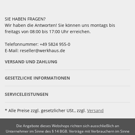
SIE HABEN FRAGEN?
Wir haben die Antworten! Sie können uns montags bis
freitags von 08:00 bis 17:00 Uhr erreichen.
Telefonnummer: +49 5824 955-0
E-Mail: reseller@werkhaus.de
VERSAND UND ZAHLUNG
GESETZLICHE INFORMATIONEN
SERVICELEISTUNGEN
* Alle Preise zzgl. gesetzlicher USt., zzgl.
Versand
Die Angebote dieses Webshops richten sich ausschließlich an
Unternehmer im Sinne des § 14 BGB. Verträge mit Verbrauchern im Sinne