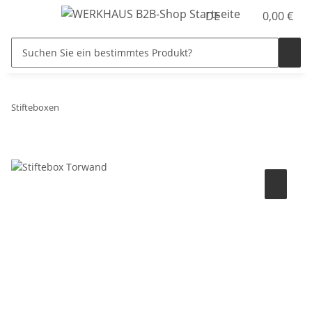
DE
0,00 €
Stifteboxen