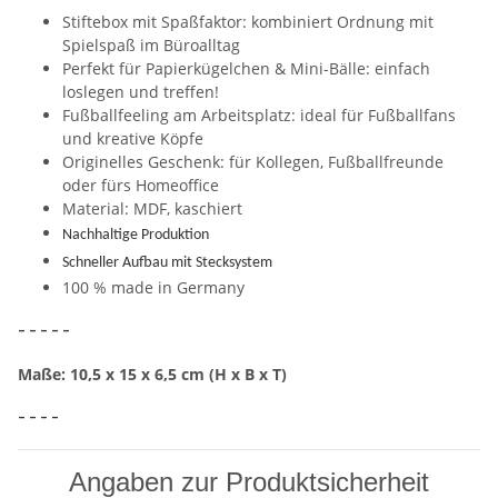
Stiftebox mit Spaßfaktor: kombiniert Ordnung mit
Spielspaß im Büroalltag
Perfekt für Papierkügelchen & Mini-Bälle: einfach
loslegen und treffen!
Fußballfeeling am Arbeitsplatz: ideal für Fußballfans
und kreative Köpfe
Originelles Geschenk: für Kollegen, Fußballfreunde
oder fürs Homeoffice
Material: MDF, kaschiert
Nachhaltige Produktion
Schneller Aufbau mit Stecksystem
100 % made in Germany
– – – – –
Maße: 10,5 x 15 x 6,5 cm
(H x B x T)
– – – –
Angaben zur Produktsicherheit