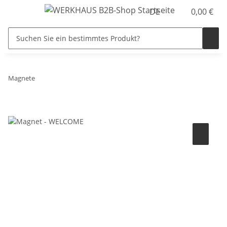
DE
0,00 €
Magnete