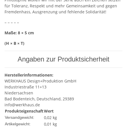
für Toleranz, Respekt und mehr Gemeinsamkeit und gegen
Fremdenhass, Ausgrenzung und fehlende Solidarität!
– – – – –
Maße: 8 × 5 cm
(H × B × T)
Angaben zur Produktsicherheit
Herstellerinformationen:
WERKHAUS Design+Produktion GmbH
Industriestraße 11+13
Niedersachsen
Bad Bodenteich, Deutschland, 29389
info@werkhaus.de
Produkteigenschaft
Wert
0,02 kg
Versandgewicht:
0,01
kg
Artikelgewicht: