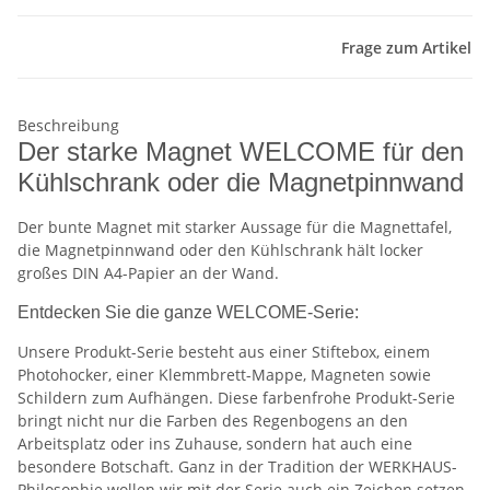
Frage zum Artikel
Beschreibung
Der starke Magnet WELCOME für den
Kühlschrank oder die Magnetpinnwand
Der bunte Magnet mit starker Aussage für die Magnettafel,
die Magnetpinnwand oder den Kühlschrank hält locker
großes DIN A4-Papier an der Wand.
Entdecken Sie die ganze WELCOME-Serie:
Unsere Produkt-Serie besteht aus einer Stiftebox, einem
Photohocker, einer Klemmbrett-Mappe, Magneten sowie
Schildern zum Aufhängen. Diese farbenfrohe Produkt-Serie
bringt nicht nur die Farben des Regenbogens an den
Arbeitsplatz oder ins Zuhause, sondern hat auch eine
besondere Botschaft. Ganz in der Tradition der WERKHAUS-
Philosophie wollen wir mit der Serie auch ein Zeichen setzen