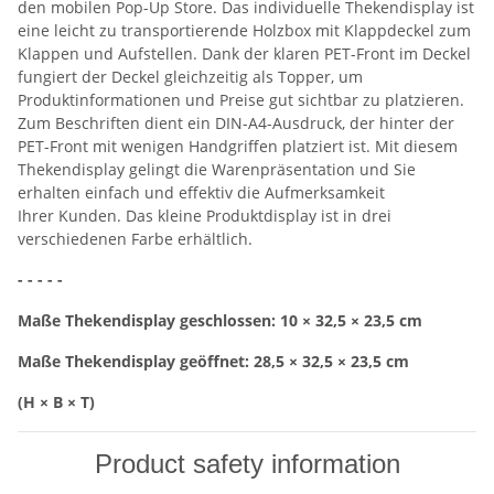
den mobilen Pop-Up Store. Das individuelle Thekendisplay ist
eine leicht zu transportierende Holzbox mit Klappdeckel zum
Klappen und Aufstellen. Dank der klaren PET-Front im Deckel
fungiert der Deckel gleichzeitig als Topper, um
Produktinformationen und Preise gut sichtbar zu platzieren.
Zum Beschriften dient ein DIN-A4-Ausdruck, der hinter der
PET-Front mit wenigen Handgriffen platziert ist. Mit diesem
Thekendisplay gelingt die Warenpräsentation und Sie
erhalten einfach und effektiv die Aufmerksamkeit
Ihrer Kunden. Das kleine Produktdisplay ist in drei
verschiedenen Farbe erhältlich.
- - - - -
Maße Thekendisplay geschlossen: 10 × 32,5 × 23,5 cm
Maße Thekendisplay geöffnet: 28,5 × 32,5 × 23,5 cm
(H × B × T)
Product safety information