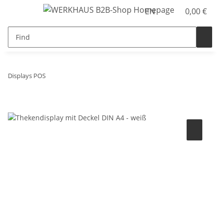
EN
0,00 €
Displays POS