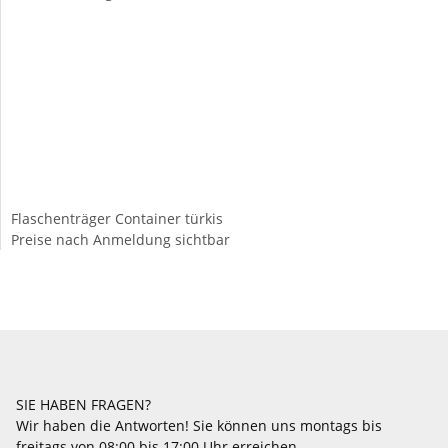
Flaschenträger Container türkis
Preise nach Anmeldung sichtbar
SIE HABEN FRAGEN?
Wir haben die Antworten! Sie können uns montags bis
freitags von 08:00 bis 17:00 Uhr erreichen.