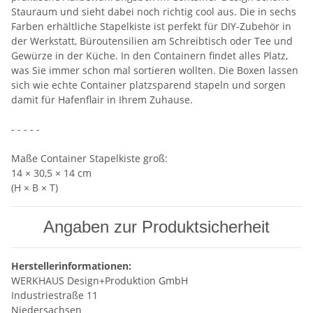
Stauraum und sieht dabei noch richtig cool aus. Die in sechs
Farben erhältliche Stapelkiste ist perfekt für DIY-Zubehör in
der Werkstatt, Büroutensilien am Schreibtisch oder Tee und
Gewürze in der Küche. In den Containern findet alles Platz,
was Sie immer schon mal sortieren wollten. Die Boxen lassen
sich wie echte Container platzsparend stapeln und sorgen
damit für Hafenflair in Ihrem Zuhause.
- - - - -
Maße Container Stapelkiste groß:
14 × 30,5 × 14 cm
(H × B × T)
Angaben zur Produktsicherheit
Herstellerinformationen:
WERKHAUS Design+Produktion GmbH
Industriestraße 11
Niedersachsen