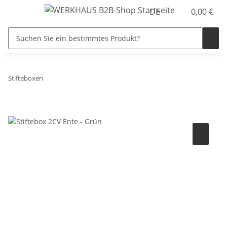
DE
0,00 €
Stifteboxen