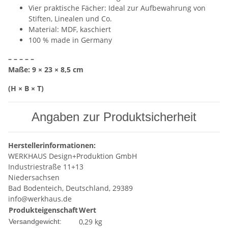
Vier praktische Fächer: Ideal zur Aufbewahrung von
Stiften, Linealen und Co.
Material: MDF, kaschiert
100 % made in Germany
– – – – –
Maße: 9 × 23 × 8,5 cm
(H × B × T)
Angaben zur Produktsicherheit
Herstellerinformationen:
WERKHAUS Design+Produktion GmbH
Industriestraße 11+13
Niedersachsen
Bad Bodenteich, Deutschland, 29389
info@werkhaus.de
Produkteigenschaft
Wert
0,29 kg
Versandgewicht: