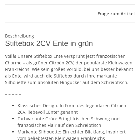
Frage zum Artikel
Beschreibung
Stiftebox 2CV Ente in grün
Voilà! Unsere Stiftebox Ente versprüht jetzt französischen
Charme – als grüner Citroën 2CV, der populärste Kleinwagen
Frankreichs. Wie sein großes Vorbild, bei uns besser bekannt
als Ente, wird auch die Stiftebox durch ihre markante
Silhouette zum absoluten Hingucker auf dem Schreibtisch.
– – – – –
Klassisches Design: In Form des legendären Citroën
2CV, liebevoll „Ente“ genannt
Farbvariante Grün: Bringt frischen Schwung und
französisches Flair auf den Schreibtisch
Markante Silhouette: Ein echter Blickfang, inspiriert
vom beliebtesten Kleinwagen Frankreichs