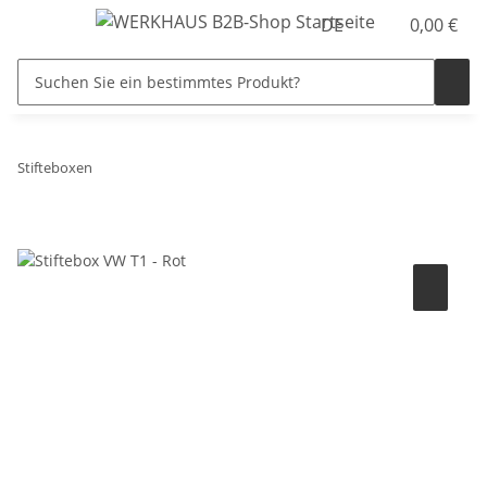
DE
0,00 €
Stifteboxen