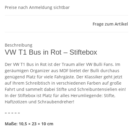
Preise nach Anmeldung sichtbar
Frage zum Artikel
Beschreibung
VW T1 Bus in Rot – Stiftebox
Der VW T1 Bus in Rot ist der Traum aller VW Bulli Fans. Im
geräumigen Organizer aus MDF bietet der Bulli durchaus
genügend Platz für viele Fahrgäste. Der Klassiker geht jetzt
auf Ihrem Schreibtisch in verschiedenen Farben auf große
Fahrt und sammelt dabei Stifte und Schreibuntensielien ein!
In der Stiftebox ist Platz für alles Herumliegende: Stifte,
Haftzotizen und Schraubendreher!
– – – – –
Maße: 10,5 × 23 × 10 cm