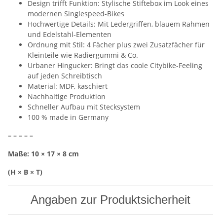
Design trifft Funktion: Stylische Stiftebox im Look eines
modernen Singlespeed-Bikes
Hochwertige Details: Mit Ledergriffen, blauem Rahmen
und Edelstahl-Elementen
Ordnung mit Stil: 4 Fächer plus zwei Zusatzfächer für
Kleinteile wie Radiergummi & Co.
Urbaner Hingucker: Bringt das coole Citybike-Feeling
auf jeden Schreibtisch
Material: MDF, kaschiert
Nachhaltige Produktion
Schneller Aufbau mit Stecksystem
100 % made in Germany
– – – – –
Maße: 10 × 17 × 8 cm
(H × B × T)
Angaben zur Produktsicherheit