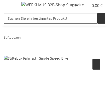
DE
0,00 €
Stifteboxen