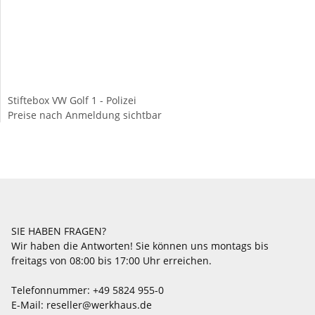
Stiftebox VW Golf 1 - Polizei
Preise nach Anmeldung sichtbar
SIE HABEN FRAGEN?
Wir haben die Antworten! Sie können uns montags bis
freitags von 08:00 bis 17:00 Uhr erreichen.
Telefonnummer: +49 5824 955-0
E-Mail: reseller@werkhaus.de