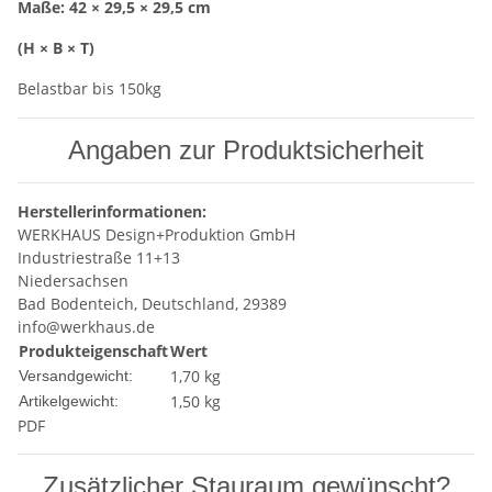
Maße: 42 × 29,5 × 29,5 cm
(H × B × T)
Belastbar bis 150kg
Angaben zur Produktsicherheit
Herstellerinformationen:
WERKHAUS Design+Produktion GmbH
Industriestraße 11+13
Niedersachsen
Bad Bodenteich, Deutschland, 29389
info@werkhaus.de
Produkteigenschaft
Wert
1,70 kg
Versandgewicht:
1,50
kg
Artikelgewicht:
PDF
Zusätzlicher Stauraum gewünscht?