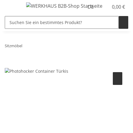
DE
0,00 €
Sitzmöbel