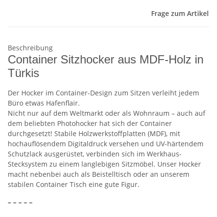
Frage zum Artikel
Beschreibung
Container Sitzhocker aus MDF-Holz in
Türkis
Der Hocker im Container-Design zum Sitzen verleiht jedem
Büro etwas Hafenflair.
Nicht nur auf dem Weltmarkt oder als Wohnraum – auch auf
dem beliebten Photohocker hat sich der Container
durchgesetzt! Stabile Holzwerkstoffplatten (MDF), mit
hochauflösendem Digitaldruck versehen und UV-härtendem
Schutzlack ausgerüstet, verbinden sich im Werkhaus-
Stecksystem zu einem langlebigen Sitzmöbel. Unser Hocker
macht nebenbei auch als Beistelltisch oder an unserem
stabilen Container Tisch eine gute Figur.
– – – – –