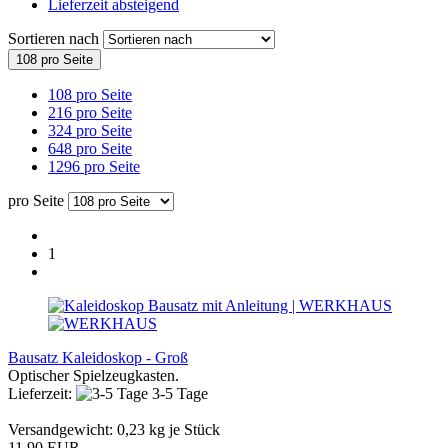
Lieferzeit absteigend
Sortieren nach
108 pro Seite
108 pro Seite
216 pro Seite
324 pro Seite
648 pro Seite
1296 pro Seite
pro Seite
1
Bausatz Kaleidoskop - Groß
Optischer Spielzeugkasten.
Lieferzeit:
3-5 Tage
Versandgewicht:
0,23
kg je Stück
11,90 EUR