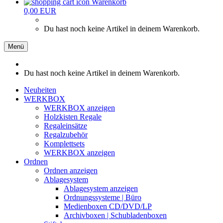
Warenkorb
0,00 EUR
Du hast noch keine Artikel in deinem Warenkorb.
Menü
Du hast noch keine Artikel in deinem Warenkorb.
Neuheiten
WERKBOX
WERKBOX anzeigen
Holzkisten Regale
Regaleinsätze
Regalzubehör
Komplettsets
WERKBOX anzeigen
Ordnen
Ordnen anzeigen
Ablagesystem
Ablagesystem anzeigen
Ordnungssysteme | Büro
Medienboxen CD/DVD/LP
Archivboxen | Schubladenboxen