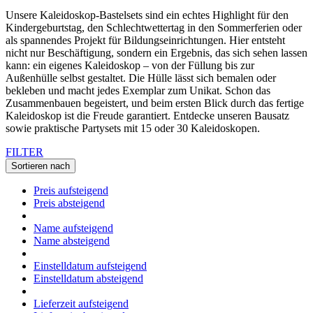
Unsere Kaleidoskop-Bastelsets sind ein echtes Highlight für den
Kindergeburtstag, den Schlechtwettertag in den Sommerferien oder
als spannendes Projekt für Bildungseinrichtungen. Hier entsteht
nicht nur Beschäftigung, sondern ein Ergebnis, das sich sehen lassen
kann: ein eigenes Kaleidoskop – von der Füllung bis zur
Außenhülle selbst gestaltet. Die Hülle lässt sich bemalen oder
bekleben und macht jedes Exemplar zum Unikat. Schon das
Zusammenbauen begeistert, und beim ersten Blick durch das fertige
Kaleidoskop ist die Freude garantiert. Entdecke unseren Bausatz
sowie praktische Partysets mit 15 oder 30 Kaleidoskopen.
FILTER
Sortieren nach
Preis aufsteigend
Preis absteigend
Name aufsteigend
Name absteigend
Einstelldatum aufsteigend
Einstelldatum absteigend
Lieferzeit aufsteigend