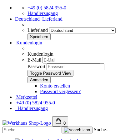
+49 (0) 5824 955-0
Händlerzugang
Deutschland
Lieferland
Lieferland
Kundenlogin
Kundenlogin
E-Mail
Passwort
Toggle Password View
Konto erstellen
Passwort vergessen?
Merkzettel
+49 (0) 5824 955-0
Händlerzugang
0
Suche...