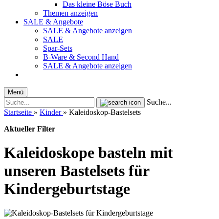
Das kleine Böse Buch
Themen anzeigen
SALE & Angebote
SALE & Angebote anzeigen
SALE
Spar-Sets
B-Ware & Second Hand
SALE & Angebote anzeigen
Menü
Suche...
Startseite
»
Kinder
»
Kaleidoskop-Bastelsets
Aktueller Filter
Kaleidoskope basteln mit
unseren Bastelsets für
Kindergeburtstage