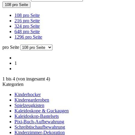
108 pro Seite
108 pro Seite
216 pro Seite
324 pro Seite
648 pro Seite
1296 pro Seite
pro Seite
1
1
bis
4
(von insgesamt
4
)
Kategorien
Kinderhocker
Kindergarderoben
Spielzeugkisten
Kaleidoskope & Guckaugen
Kaleidoskop-Bastelsets
Pixi-Buch-Aufbewahrung
Schreibtischaufbewahrung
Kinderzimmer-Dekoration