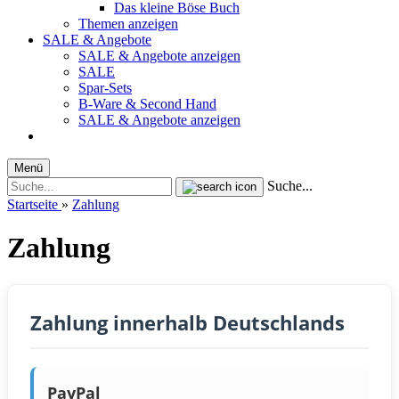
Das kleine Böse Buch
Themen anzeigen
SALE & Angebote
SALE & Angebote anzeigen
SALE
Spar-Sets
B-Ware & Second Hand
SALE & Angebote anzeigen
Menü
Suche...
Startseite
»
Zahlung
Zahlung
Zahlung innerhalb Deutschlands
PayPal