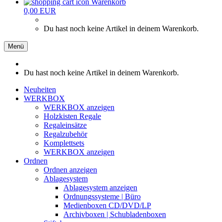
Warenkorb
0,00 EUR
Du hast noch keine Artikel in deinem Warenkorb.
Menü
Du hast noch keine Artikel in deinem Warenkorb.
Neuheiten
WERKBOX
WERKBOX anzeigen
Holzkisten Regale
Regaleinsätze
Regalzubehör
Komplettsets
WERKBOX anzeigen
Ordnen
Ordnen anzeigen
Ablagesystem
Ablagesystem anzeigen
Ordnungssysteme | Büro
Medienboxen CD/DVD/LP
Archivboxen | Schubladenboxen