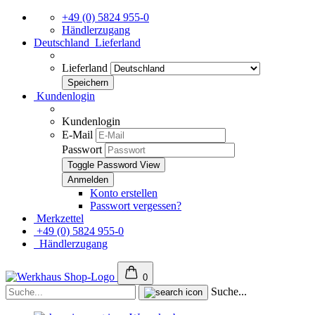
+49 (0) 5824 955-0
Händlerzugang
Deutschland
Lieferland
Lieferland
Kundenlogin
Kundenlogin
E-Mail
Passwort
Toggle Password View
Konto erstellen
Passwort vergessen?
Merkzettel
+49 (0) 5824 955-0
Händlerzugang
0
Suche...