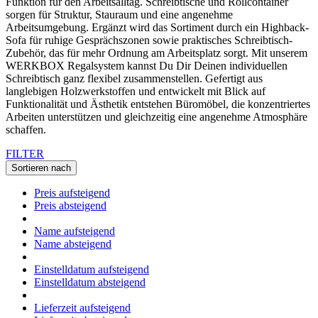
Funktion für den Arbeitsalltag. Schreibtische und Rollcontainer
sorgen für Struktur, Stauraum und eine angenehme
Arbeitsumgebung. Ergänzt wird das Sortiment durch ein Highback-
Sofa für ruhige Gesprächszonen sowie praktisches Schreibtisch-
Zubehör, das für mehr Ordnung am Arbeitsplatz sorgt. Mit unserem
WERKBOX Regalsystem kannst Du Dir Deinen individuellen
Schreibtisch ganz flexibel zusammenstellen. Gefertigt aus
langlebigen Holzwerkstoffen und entwickelt mit Blick auf
Funktionalität und Ästhetik entstehen Büromöbel, die konzentriertes
Arbeiten unterstützen und gleichzeitig eine angenehme Atmosphäre
schaffen.
FILTER
Sortieren nach
Preis aufsteigend
Preis absteigend
Name aufsteigend
Name absteigend
Einstelldatum aufsteigend
Einstelldatum absteigend
Lieferzeit aufsteigend