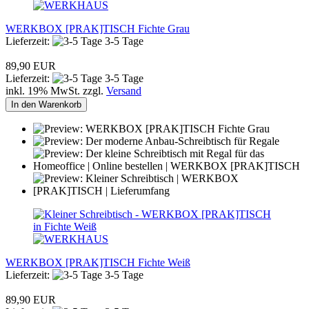
WERKBOX [PRAK]TISCH Fichte Grau
Lieferzeit:
3-5 Tage
89,90 EUR
Lieferzeit:
3-5 Tage
inkl. 19% MwSt. zzgl.
Versand
In den Warenkorb
WERKBOX [PRAK]TISCH Fichte Weiß
Lieferzeit:
3-5 Tage
89,90 EUR