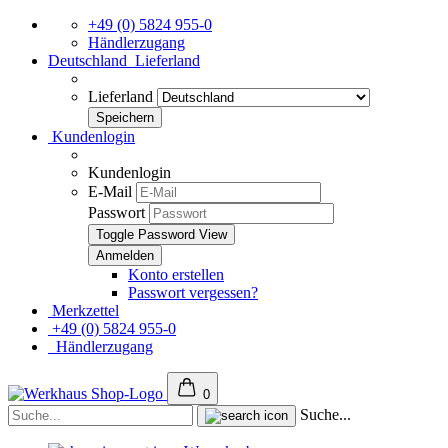
+49 (0) 5824 955-0
Händlerzugang
Deutschland
Lieferland
Lieferland
Kundenlogin
Kundenlogin
E-Mail
Passwort
Toggle Password View
Konto erstellen
Passwort vergessen?
Merkzettel
+49 (0) 5824 955-0
Händlerzugang
0
Suche...