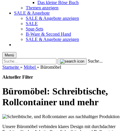
Das kleine Böse Buch
Themen anzeigen
SALE & Angebote
SALE & Angebote anzeigen
SALE
Spar-Sets
B-Ware & Second Hand
SALE & Angebote anzeigen
Menü
Suche...
Startseite
»
Möbel
»
Büromöbel
Aktueller Filter
Büromöbel: Schreibtische,
Rollcontainer und mehr
Unsere Büromöbel verbinden klares Design mit durchdachter