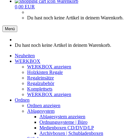
Warenkorb
0,00 EUR
Du hast noch keine Artikel in deinem Warenkorb.
Menü
Du hast noch keine Artikel in deinem Warenkorb.
Neuheiten
WERKBOX
WERKBOX anzeigen
Holzkisten Regale
Regaleinsätze
Regalzubehör
Komplettsets
WERKBOX anzeigen
Ordnen
Ordnen anzeigen
Ablagesystem
Ablagesystem anzeigen
Ordnungssysteme | Büro
Medienboxen CD/DVD/LP
Archivboxen | Schubladenboxen