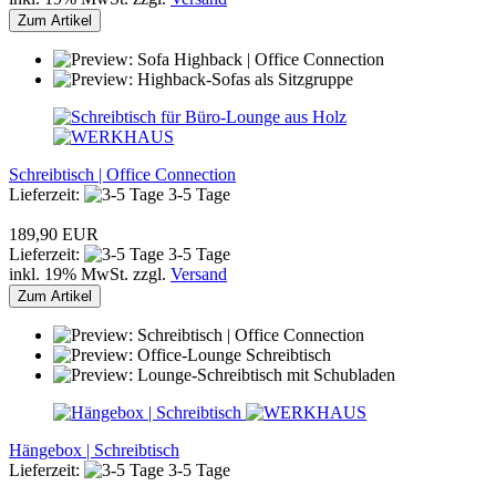
Zum Artikel
Schreibtisch | Office Connection
Lieferzeit:
3-5 Tage
189,90 EUR
Lieferzeit:
3-5 Tage
inkl. 19% MwSt. zzgl.
Versand
Zum Artikel
Hängebox | Schreibtisch
Lieferzeit:
3-5 Tage