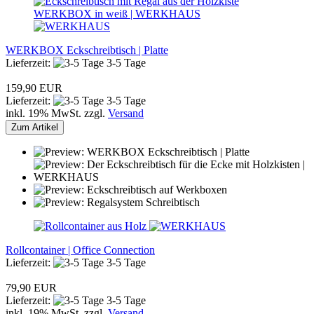
WERKBOX Eckschreibtisch | Platte
Lieferzeit:
3-5 Tage
159,90 EUR
Lieferzeit:
3-5 Tage
inkl. 19% MwSt. zzgl.
Versand
Zum Artikel
Rollcontainer | Office Connection
Lieferzeit:
3-5 Tage
79,90 EUR
Lieferzeit:
3-5 Tage
inkl. 19% MwSt. zzgl.
Versand