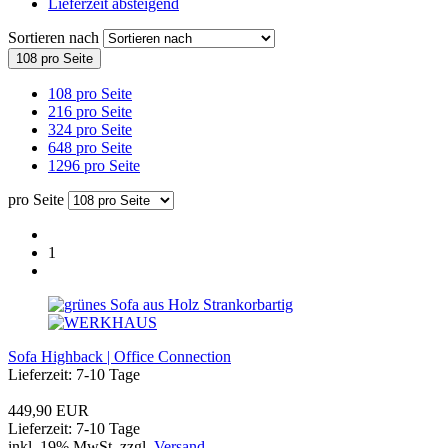
Lieferzeit absteigend
Sortieren nach
108 pro Seite
108 pro Seite
216 pro Seite
324 pro Seite
648 pro Seite
1296 pro Seite
pro Seite
1
Sofa Highback | Office Connection
Lieferzeit: 7-10 Tage
449,90 EUR
Lieferzeit: 7-10 Tage
inkl. 19% MwSt. zzgl.
Versand