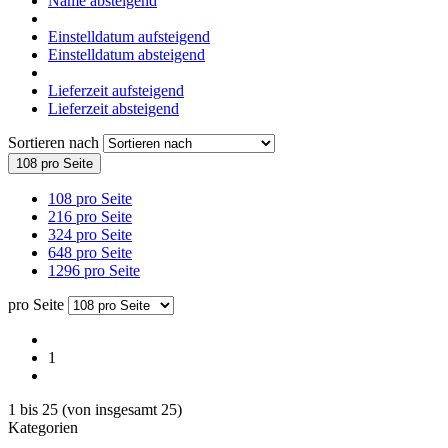
Name absteigend
Einstelldatum aufsteigend
Einstelldatum absteigend
Lieferzeit aufsteigend
Lieferzeit absteigend
Sortieren nach
108 pro Seite
108 pro Seite
216 pro Seite
324 pro Seite
648 pro Seite
1296 pro Seite
pro Seite
1
1
bis
25
(von insgesamt
25
)
Kategorien