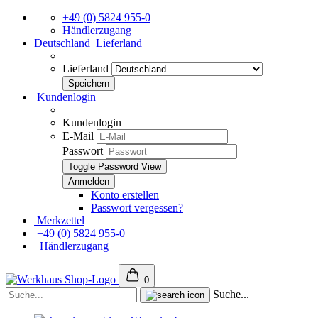
+49 (0) 5824 955-0
Händlerzugang
Deutschland
Lieferland
Lieferland
Kundenlogin
Kundenlogin
E-Mail
Passwort
Toggle Password View
Konto erstellen
Passwort vergessen?
Merkzettel
+49 (0) 5824 955-0
Händlerzugang
0
Suche...