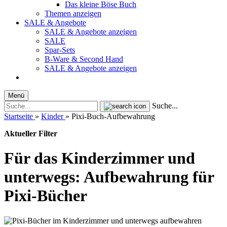
Das kleine Böse Buch
Themen anzeigen
SALE & Angebote
SALE & Angebote anzeigen
SALE
Spar-Sets
B-Ware & Second Hand
SALE & Angebote anzeigen
Menü
Suche...
Startseite
»
Kinder
»
Pixi-Buch-Aufbewahrung
Aktueller Filter
Für das Kinderzimmer und
unterwegs: Aufbewahrung für
Pixi-Bücher