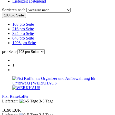
Lieferzeit absteigend
Sortieren nach
108 pro Seite
108 pro Seite
216 pro Seite
324 pro Seite
648 pro Seite
1296 pro Seite
pro Seite
1
Pixi-Reisekoffer
Lieferzeit:
3-5 Tage
16,90 EUR
Lieferzeit:
3-5 Tage