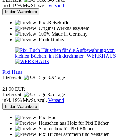
inkl. 19% MwSt. zzgl.
Versand
In den Warenkorb
Pixi-Haus
Lieferzeit:
3-5 Tage
21,90 EUR
Lieferzeit:
3-5 Tage
inkl. 19% MwSt. zzgl.
Versand
In den Warenkorb