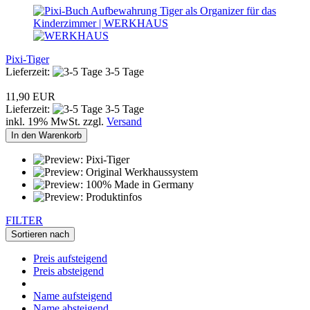
Pixi-Tiger
Lieferzeit:
3-5 Tage
11,90 EUR
Lieferzeit:
3-5 Tage
inkl. 19% MwSt. zzgl.
Versand
In den Warenkorb
FILTER
Sortieren nach
Preis aufsteigend
Preis absteigend
Name aufsteigend
Name absteigend