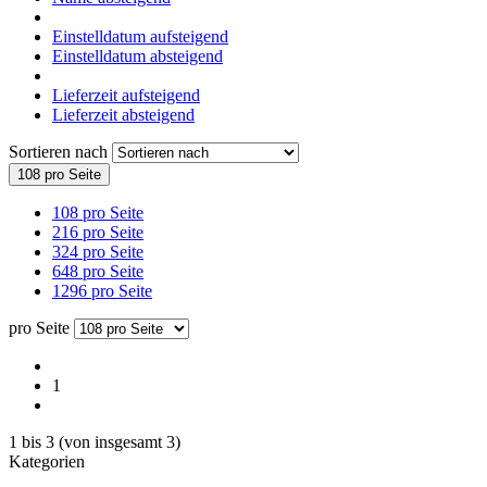
Einstelldatum aufsteigend
Einstelldatum absteigend
Lieferzeit aufsteigend
Lieferzeit absteigend
Sortieren nach
108 pro Seite
108 pro Seite
216 pro Seite
324 pro Seite
648 pro Seite
1296 pro Seite
pro Seite
1
1
bis
3
(von insgesamt
3
)
Kategorien