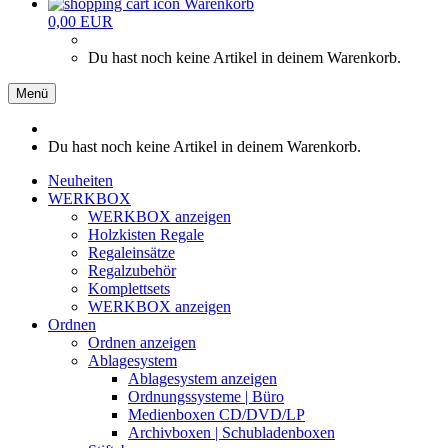
Warenkorb
0,00 EUR
Du hast noch keine Artikel in deinem Warenkorb.
Menü
Du hast noch keine Artikel in deinem Warenkorb.
Neuheiten
WERKBOX
WERKBOX anzeigen
Holzkisten Regale
Regaleinsätze
Regalzubehör
Komplettsets
WERKBOX anzeigen
Ordnen
Ordnen anzeigen
Ablagesystem
Ablagesystem anzeigen
Ordnungssysteme | Büro
Medienboxen CD/DVD/LP
Archivboxen | Schubladenboxen