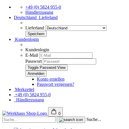
+49 (0) 5824 955-0
Händlerzugang
Deutschland
Lieferland
Lieferland
Kundenlogin
Kundenlogin
E-Mail
Passwort
Toggle Password View
Konto erstellen
Passwort vergessen?
Merkzettel
+49 (0) 5824 955-0
Händlerzugang
0
Suche...