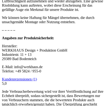
Luftfeuchtigkeit aufzunehmen und wieder abzugeben. Eine gewisse
Rissbildung kann auftreten, wobei diese Erscheinung für das
gefällige Auge ein Merkmal für unsere Produkte ist.
Wir können keine Haftung für Mängel übernehmen, die durch
unsachgemäße Montage oder Nutzung entstehen.
– – – – –
Angaben zur Produktsicherheit:
Hersteller:
WERKHAUS Design + Produktion GmbH
Industriestr. 11 + 13
29389 Bad Bodenteich
E-Mail: info@werkhaus.de
Telefon: +49 5824 / 955-0
Kundenrezensionen (1)
5,0
Jede Verbraucherbewertung wird vor ihrer Veröffentlichung auf ihre
Echtheit überprüft, sodass sichergestellt ist, dass Bewertungen nur
von Verbrauchern stammen, die die bewerteten Produkte auch
tatsächlich erworben/genutzt haben. Die Überprüfung geschieht