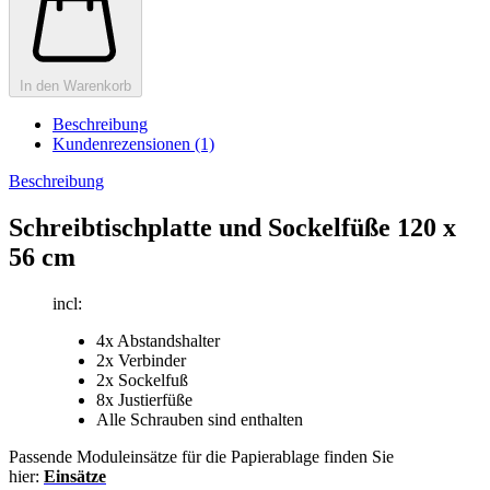
In den Warenkorb
Beschreibung
Kundenrezensionen (1)
Beschreibung
Schreibtischplatte und Sockelfüße 120 x
56 cm
incl:
4x Abstandshalter
2x Verbinder
2x Sockelfuß
8x Justierfüße
Alle Schrauben sind enthalten
Passende Moduleinsätze für die Papierablage finden Sie
hier:
Einsätze