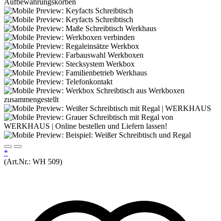
*
(Art.Nr.:
WH 509
)