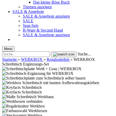
Das kleine Böse Buch
Themen anzeigen
SALE & Angebote
SALE & Angebote anzeigen
SALE
Spar-Sets
B-Ware & Second Hand
SALE & Angebote anzeigen
Menü
Suche...
Startseite
»
WERKBOX
»
Regalzubehör
»
WERKBOX
Schreibtisch Ergänzungs-Set