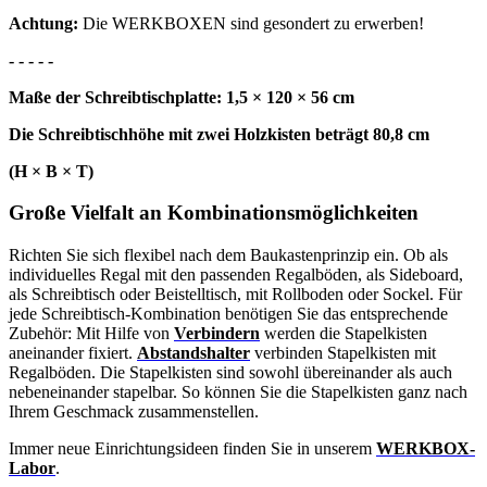
Achtung:
Die WERKBOXEN sind gesondert zu erwerben!
- - - - -
Maße der Schreibtischplatte: 1,5 × 120 × 56 cm
Die Schreibtischhöhe mit zwei Holzkisten beträgt 80,8 cm
(H × B × T)
Große Vielfalt an Kombinationsmöglichkeiten
Richten Sie sich flexibel nach dem Baukastenprinzip ein. Ob als
individuelles Regal mit den passenden Regalböden, als Sideboard,
als Schreibtisch oder Beistelltisch, mit Rollboden oder Sockel. Für
jede Schreibtisch-Kombination benötigen Sie das entsprechende
Zubehör: Mit Hilfe von
Verbindern
werden die Stapelkisten
aneinander fixiert.
Abstandshalter
verbinden Stapelkisten mit
Regalböden. Die Stapelkisten sind sowohl übereinander als auch
nebeneinander stapelbar. So können Sie die Stapelkisten ganz nach
Ihrem Geschmack zusammenstellen.
Immer neue Einrichtungsideen finden Sie in unserem
WERKBOX-
Labor
.