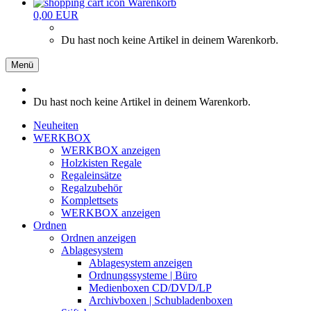
Warenkorb
0,00 EUR
Du hast noch keine Artikel in deinem Warenkorb.
Menü
Du hast noch keine Artikel in deinem Warenkorb.
Neuheiten
WERKBOX
WERKBOX anzeigen
Holzkisten Regale
Regaleinsätze
Regalzubehör
Komplettsets
WERKBOX anzeigen
Ordnen
Ordnen anzeigen
Ablagesystem
Ablagesystem anzeigen
Ordnungssysteme | Büro
Medienboxen CD/DVD/LP
Archivboxen | Schubladenboxen