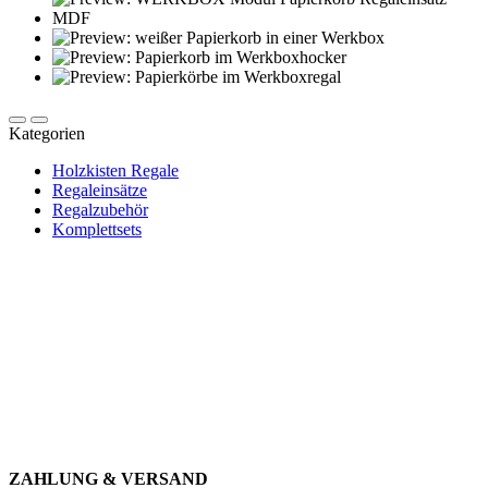
Kategorien
Holzkisten Regale
Regaleinsätze
Regalzubehör
Komplettsets
Newsletter abonnieren und 10 € sparen
Erhalte Neuigkeiten über unsere Produkte, tolle Angebote & Infos
über unser Engagement.
JETZT ANMELDEN
ZAHLUNG & VERSAND