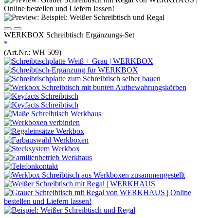
WERKBOX Schreibtisch Ergänzungs-Set
*
(Art.Nr.:
WH 509
)