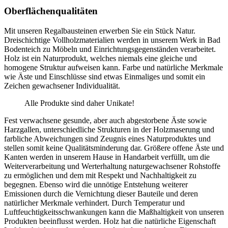
Oberflächenqualitäten
Mit unseren Regalbausteinen erwerben Sie ein Stück Natur.
Dreischichtige Vollholzmaterialien werden in unserem Werk in Bad
Bodenteich zu Möbeln und Einrichtungsgegenständen verarbeitet.
Holz ist ein Naturprodukt, welches niemals eine gleiche und
homogene Struktur aufweisen kann. Farbe und natürliche Merkmale
wie Äste und Einschlüsse sind etwas Einmaliges und somit ein
Zeichen gewachsener Individualität.
Alle Produkte sind daher Unikate!
Fest verwachsene gesunde, aber auch abgestorbene Äste sowie
Harzgallen, unterschiedliche Strukturen in der Holzmaserung und
farbliche Abweichungen sind Zeugnis eines Naturproduktes und
stellen somit keine Qualitätsminderung dar. Größere offene Äste und
Kanten werden in unserem Hause in Handarbeit verfüllt, um die
Weiterverarbeitung und Werterhaltung naturgewachsener Rohstoffe
zu ermöglichen und dem mit Respekt und Nachhaltigkeit zu
begegnen. Ebenso wird die unnötige Entstehung weiterer
Emissionen durch die Vernichtung dieser Bauteile und deren
natürlicher Merkmale verhindert. Durch Temperatur und
Luftfeuchtigkeitsschwankungen kann die Maßhaltigkeit von unseren
Produkten beeinflusst werden. Holz hat die natürliche Eigenschaft