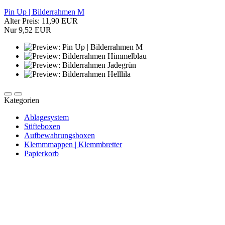
Pin Up | Bilderrahmen M
Alter Preis: 11,90 EUR
Nur 9,52 EUR
Kategorien
Ablagesystem
Stifteboxen
Aufbewahrungsboxen
Klemmmappen | Klemmbretter
Papierkorb
Newsletter abonnieren und 10 € sparen
Erhalte Neuigkeiten über unsere Produkte, tolle Angebote & Infos
über unser Engagement.