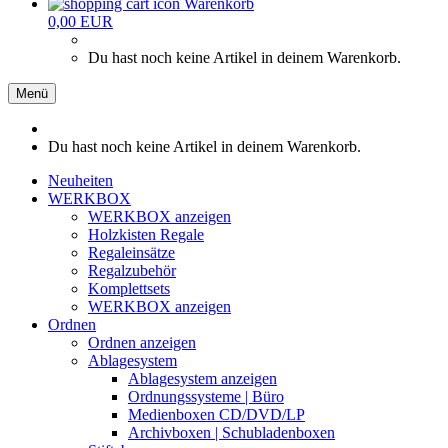
Warenkorb
0,00 EUR
Du hast noch keine Artikel in deinem Warenkorb.
Menü
Du hast noch keine Artikel in deinem Warenkorb.
Neuheiten
WERKBOX
WERKBOX anzeigen
Holzkisten Regale
Regaleinsätze
Regalzubehör
Komplettsets
WERKBOX anzeigen
Ordnen
Ordnen anzeigen
Ablagesystem
Ablagesystem anzeigen
Ordnungssysteme | Büro
Medienboxen CD/DVD/LP
Archivboxen | Schubladenboxen