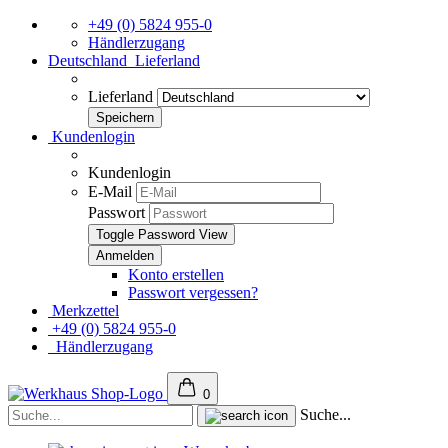
+49 (0) 5824 955-0
Händlerzugang
Deutschland
Lieferland
Lieferland
Kundenlogin
Kundenlogin
E-Mail
Passwort
Toggle Password View
Konto erstellen
Passwort vergessen?
Merkzettel
+49 (0) 5824 955-0
Händlerzugang
0
Suche...