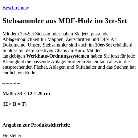
Beschreibung
Stehsammler aus MDF-Holz im 3er-Set
Mit dem 3er-Set Stehsammler haben Sie jetzt passende
Ablagemöglichkeit für Mappen, Zeitschriften und DIN-A4-
Dokumente. Unsere Stehsammler sind auch im
10er-Set
erhältlich!
Schluss mit dem kreativen Chaos im Büro. Mit den
langlebigen
Werkhaus-Ordnungssystemen
haben Sie jetzt für jede
Kleinigkeit die passende Ablage. Sortieren Sie einfach alles in die
entsprechenden Fächer, Ablagen und Stiftehalter und das Suchen hat
endlich ein Ende!
– – – – –
Maße: 33 × 12 × 29 cm
(H × B × T)
– – – – –
Angaben zur Produktsicherheit:
Hersteller: