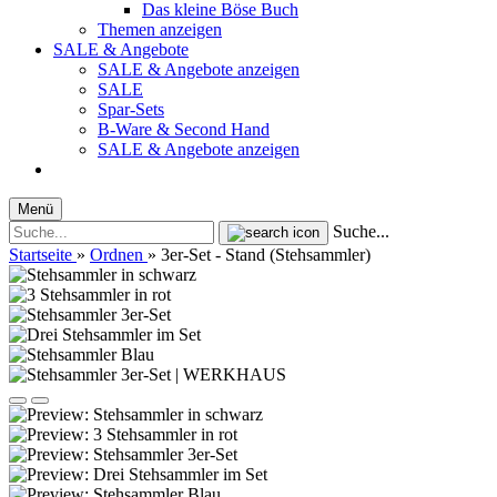
Das kleine Böse Buch
Themen anzeigen
SALE & Angebote
SALE & Angebote anzeigen
SALE
Spar-Sets
B-Ware & Second Hand
SALE & Angebote anzeigen
Menü
Suche...
Startseite
»
Ordnen
»
3er-Set - Stand (Stehsammler)