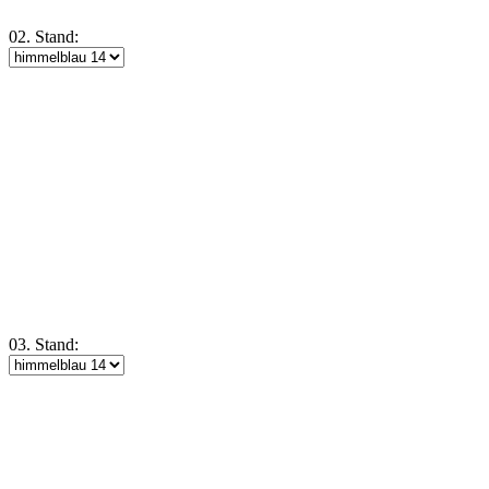
02. Stand:
03. Stand: