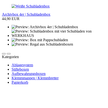
Archivbox 4er | Schubladenbox
44,90 EUR
Kategorien
Ablagesystem
Stifteboxen
Aufbewahrungsboxen
Klemmmappen | Klemmbretter
Papierkorb
Newsletter abonnieren und 10 € sparen
Erhalte Neuigkeiten über unsere Produkte, tolle Angebote & Infos
über unser Engagement.