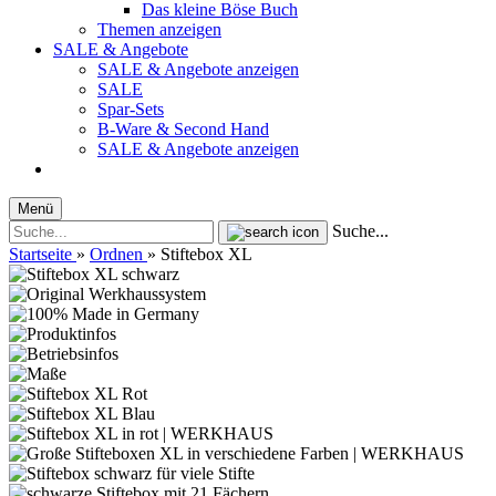
Das kleine Böse Buch
Themen anzeigen
SALE & Angebote
SALE & Angebote anzeigen
SALE
Spar-Sets
B-Ware & Second Hand
SALE & Angebote anzeigen
Menü
Suche...
Startseite
»
Ordnen
»
Stiftebox XL