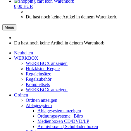
Warenkorb
0,00 EUR
Du hast noch keine Artikel in deinem Warenkorb.
Menü
Du hast noch keine Artikel in deinem Warenkorb.
Neuheiten
WERKBOX
WERKBOX anzeigen
Holzkisten Regale
Regaleinsätze
Regalzubehör
Komplettsets
WERKBOX anzeigen
Ordnen
Ordnen anzeigen
Ablagesystem
Ablagesystem anzeigen
Ordnungssysteme | Büro
Medienboxen CD/DVD/LP
Archivboxen | Schubladenboxen