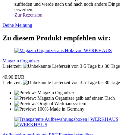
zufrieden und werde nach und nach noch andere Dinge
erwerben.
Zur Rezension
Deine Meinung
Zu diesem Produkt empfehlen wir:
Magazin Organizer
Lieferzeit:
von 3-5 Tage bis 30 Tage
49,90 EUR
Lieferzeit:
von 3-5 Tage bis 30 Tage
Aufbewahrungsbox mit PET-Fenster | stapelbar...