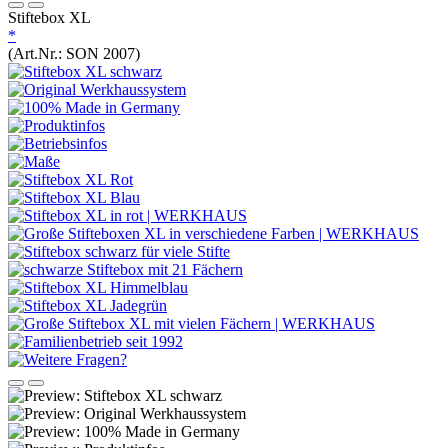
Stiftebox XL
*
(Art.Nr.:
SON 2007
)