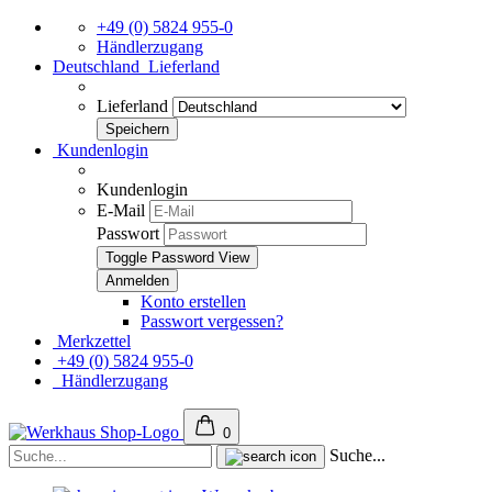
+49 (0) 5824 955-0
Händlerzugang
Deutschland
Lieferland
Lieferland
Kundenlogin
Kundenlogin
E-Mail
Passwort
Toggle Password View
Konto erstellen
Passwort vergessen?
Merkzettel
+49 (0) 5824 955-0
Händlerzugang
0
Suche...