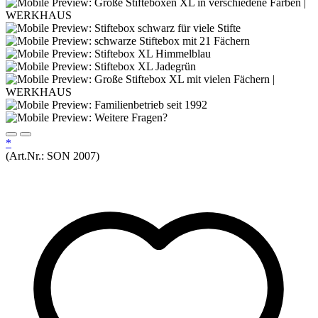
*
(Art.Nr.:
SON 2007
)