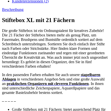
Kundenrezensionen (2)
Beschreibung
Stiftebox XL mit 21 Fächern
Die große Stiftebox ist ein Ordnungstalent für kreatives Zubehör!
Die 21 Fächer der Stiftebox bieten mehr als genug Platz, um
Fasermaler, Brushpens und Buntstifte ordentlich sortiert auf dem
Schreibtisch unterzubringen. Sortieren Sie doch einfach ihre Stifte
nach Farben oder Strichstärke. Hier finden klare Formen und
eindeutige Funktionen zueinander und regen mit einer geordneten
Übersicht die Kreativität an. Was auch immer jetzt noch ungeordnet
herumliegt: Es gehört in diesen Organizer, den Sie in fünf
verschiedenen Farben erhalten!
In den passenden Farben erhalten Sie auch unsere
stapelbaren
Ablagen
in verschiedenen Angebot-Sets
und eine große Auswahl
an
praktischen Organizern mit cleveren Funktionen
. In ihnen
sind unterschiedliche Zeichenpapiere, Aquarellpapiere und das
gesamte Bastelzubehör bestens sortiert.
– – – – –
Große Stiftebox mit 21 Fächern: bietet ausreichend Platz für