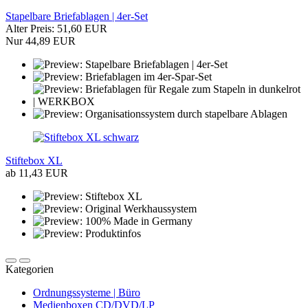
Stapelbare Briefablagen | 4er-Set
Alter Preis: 51,60 EUR
Nur 44,89 EUR
Stiftebox XL
ab 11,43 EUR
Kategorien
Ordnungssysteme | Büro
Medienboxen CD/DVD/LP