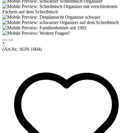
*
(Art.Nr.:
SON 1004
)