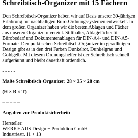
Schreibtisch-Organizer mit 15 Fächern
Den Schreibtisch-Organizer haben wir auf Basis unserer 30-jährigen
Erfahrung mit nachhaltigen Büro-Ordnungssystemen entwickelt. In
dem großen Organizer haben wir die besten Ablagen und Fächer
aus unseren Organizern vereint: Stifthalter, Ablagefächer für
Bürobedarf und Dokumentenablagen für DIN-A4- und DIN-A5-
Formate. Den praktischen Schreibtisch-Organizer im geradlinigen
Design gibt es in den drei Farben Dunkelrot, Dunkelgrau und
Goldgelb. Mit diesem Ordnungshelfer ist der Schreibtisch schnell
aufgeräumt und bleibt dauerhaft ordentlich.
- - - - -
Maße Schreibtisch-Organizer: 28 × 35 × 28 cm
(H × B × T)
– – – – –
Angaben zur Produktsicherheit:
Hersteller:
WERKHAUS Design + Produktion GmbH
Industriestr. 11 + 13