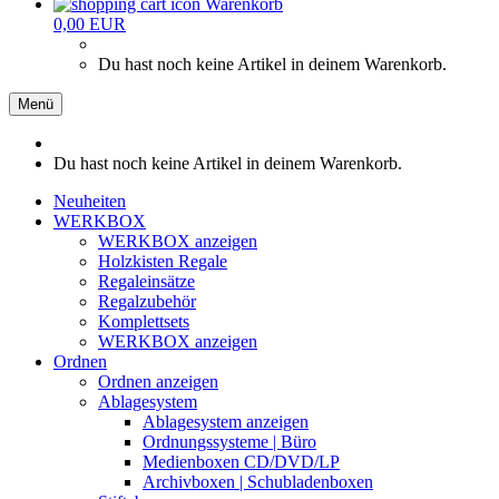
Warenkorb
0,00 EUR
Du hast noch keine Artikel in deinem Warenkorb.
Menü
Du hast noch keine Artikel in deinem Warenkorb.
Neuheiten
WERKBOX
WERKBOX anzeigen
Holzkisten Regale
Regaleinsätze
Regalzubehör
Komplettsets
WERKBOX anzeigen
Ordnen
Ordnen anzeigen
Ablagesystem
Ablagesystem anzeigen
Ordnungssysteme | Büro
Medienboxen CD/DVD/LP
Archivboxen | Schubladenboxen