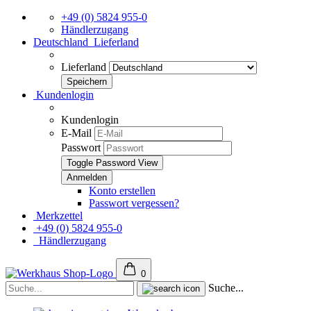
+49 (0) 5824 955-0
Händlerzugang
Deutschland
Lieferland
Lieferland
Kundenlogin
Kundenlogin
E-Mail
Passwort
Toggle Password View
Konto erstellen
Passwort vergessen?
Merkzettel
+49 (0) 5824 955-0
Händlerzugang
0
Suche...