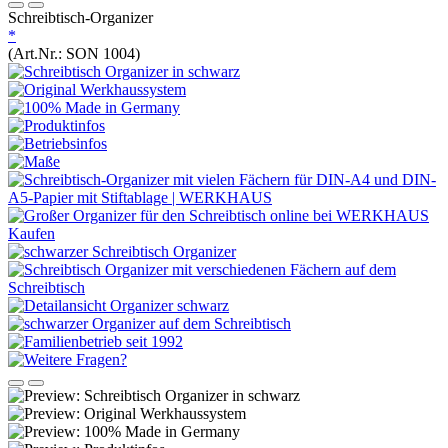
Schreibtisch-Organizer
*
(Art.Nr.:
SON 1004
)