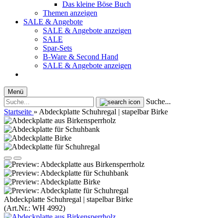
Das kleine Böse Buch
Themen anzeigen
SALE & Angebote
SALE & Angebote anzeigen
SALE
Spar-Sets
B-Ware & Second Hand
SALE & Angebote anzeigen
Menü
Suche...
Startseite
»
Abdeckplatte Schuhregal | stapelbar Birke
Abdeckplatte Schuhregal | stapelbar Birke
(Art.Nr.:
WH 4992
)