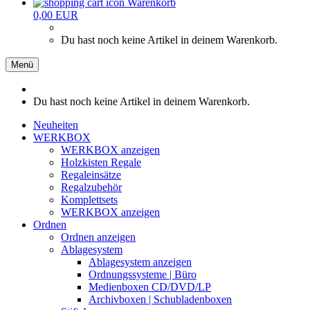
Warenkorb
0,00 EUR
Du hast noch keine Artikel in deinem Warenkorb.
Menü
Du hast noch keine Artikel in deinem Warenkorb.
Neuheiten
WERKBOX
WERKBOX anzeigen
Holzkisten Regale
Regaleinsätze
Regalzubehör
Komplettsets
WERKBOX anzeigen
Ordnen
Ordnen anzeigen
Ablagesystem
Ablagesystem anzeigen
Ordnungssysteme | Büro
Medienboxen CD/DVD/LP
Archivboxen | Schubladenboxen