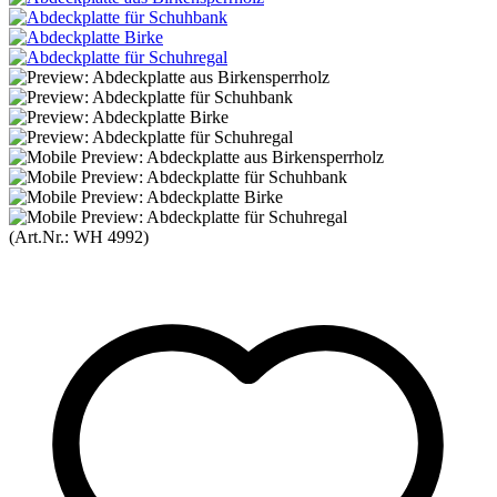
(Art.Nr.:
WH 4992
)