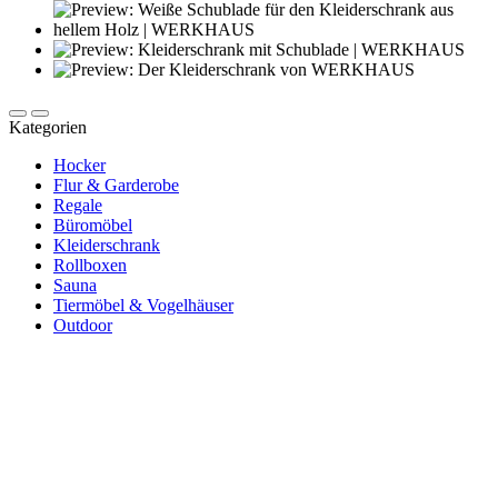
Kategorien
Hocker
Flur & Garderobe
Regale
Büromöbel
Kleiderschrank
Rollboxen
Sauna
Tiermöbel & Vogelhäuser
Outdoor
Newsletter abonnieren und 10 € sparen
Erhalte Neuigkeiten über unsere Produkte, tolle Angebote & Infos
über unser Engagement.