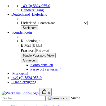
+49 (0) 5824 955-0
Händlerzugang
Deutschland
Lieferland
Lieferland
Kundenlogin
Kundenlogin
E-Mail
Passwort
Toggle Password View
Konto erstellen
Passwort vergessen?
Merkzettel
+49 (0) 5824 955-0
Händlerzugang
0
Suche...