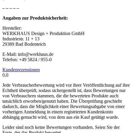
– – – – –
Angaben zur Produktsicherheit:
Hersteller:
WERKHAUS Design + Produktion GmbH
Industriestr. 11 + 13
29389 Bad Bodenteich
E-Mail: info@werkhaus.de
Telefon: +49 5824 / 955-0
Kundenrezensionen
0,0
Jede Verbraucherbewertung wird vor ihrer Veröffentlichung auf ihre
Echtheit überprüft, sodass sichergestellt ist, dass Bewertungen nur
von Verbrauchern stammen, die die bewerteten Produkte auch
tatsächlich erworben/genutzt haben. Die Überprüfung geschieht
dadurch, dass die Möglichkeit einer Bewertungsabgabe von einer
vorherigen Anmeldung in einem registrierten Kundenkonto
abhängig gemacht wird, von dem aus ein Kauf getätigt wurde.
Leider sind noch keine Bewertungen vorhanden. Seien Sie der
Erste, der das Produkt bewertet.