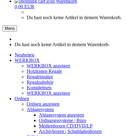
Warenkorb
0,00 EUR
Du hast noch keine Artikel in deinem Warenkorb.
Menü
Du hast noch keine Artikel in deinem Warenkorb.
Neuheiten
WERKBOX
WERKBOX anzeigen
Holzkisten Regale
Regaleinsätze
Regalzubehör
Komplettsets
WERKBOX anzeigen
Ordnen
Ordnen anzeigen
Ablagesystem
Ablagesystem anzeigen
Ordnungssysteme | Büro
Medienboxen CD/DVD/LP
Archivboxen | Schubladenboxen