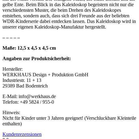
gelbe Ente. Beim Blick in das Kaleidoskop begeistern nicht nur die
verschiedensten Muster, die beim Drehen des Kaleidoskopes
entstehen, sondern auch, dass sich drei Freunde aus der beliebten
WDR-Kinderserie dabei entdecken lassen. Das Kaleidoskop wird in
unserer eigenen Kaleidoskop-Manufaktur hergestellt.
– – – – –
Maße: 12,5 x 4,5 x 4,5 cm
Angaben zur Produktsicherheit:
Hersteller:
WERKHAUS Design + Produktion GmbH
Industriestr. 11 + 13
29389 Bad Bodenteich
E-Mail: info@werkhaus.de
Telefon: +49 5824 / 955-0
Hinweis:
Nicht für Kinder unter 3 Jahren geeignet! (Verschluckbare Kleinteile
enthalten)
Kundenrezensionen