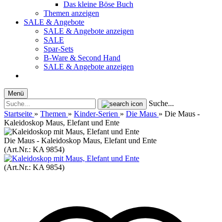
Das kleine Böse Buch
Themen anzeigen
SALE & Angebote
SALE & Angebote anzeigen
SALE
Spar-Sets
B-Ware & Second Hand
SALE & Angebote anzeigen
Menü
Suche...
Startseite
»
Themen
»
Kinder-Serien
»
Die Maus
»
Die Maus -
Kaleidoskop Maus, Elefant und Ente
Die Maus - Kaleidoskop Maus, Elefant und Ente
(Art.Nr.:
KA 9854
)
(Art.Nr.:
KA 9854
)