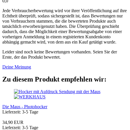
0,0
Jede Verbraucherbewertung wird vor ihrer Veröffentlichung auf ihre
Echtheit überprüft, sodass sichergestellt ist, dass Bewertungen nur
von Verbrauchern stammen, die die bewerteten Produkte auch
tatsächlich erworben/genutzt haben. Die Überprüfung geschieht
dadurch, dass die Möglichkeit einer Bewertungsabgabe von einer
vorherigen Anmeldung in einem registrierten Kundenkonto
abhängig gemacht wird, von dem aus ein Kauf getätigt wurde.
Leider sind noch keine Bewertungen vorhanden. Seien Sie der
Erste, der das Produkt bewertet.
Deine Meinung
Zu diesem Produkt empfehlen wir:
Die Maus - Photohocker
Lieferzeit: 3-5 Tage
34,90 EUR
Lieferzeit: 3-5 Tage