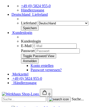
+49 (0) 5824 955-0
Händlerzugang
Deutschland
Lieferland
Lieferland
Kundenlogin
Kundenlogin
E-Mail
Passwort
Toggle Password View
Konto erstellen
Passwort vergessen?
Merkzettel
+49 (0) 5824 955-0
Händlerzugang
0
Suche...