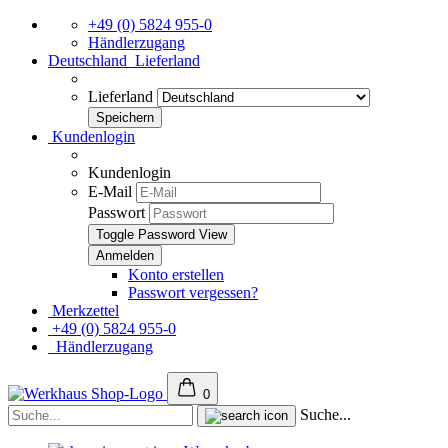
+49 (0) 5824 955-0
Händlerzugang
Deutschland
Lieferland
Lieferland
Kundenlogin
Kundenlogin
E-Mail
Passwort
Toggle Password View
Konto erstellen
Passwort vergessen?
Merkzettel
+49 (0) 5824 955-0
Händlerzugang
0
Suche...