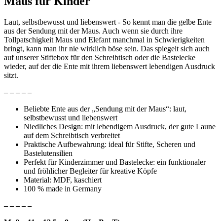
Maus für Kinder
Laut, selbstbewusst und liebenswert - So kennt man die gelbe Ente
aus der Sendung mit der Maus. Auch wenn sie durch ihre
Tollpatschigkeit Maus und Elefant manchmal in Schwierigkeiten
bringt, kann man ihr nie wirklich böse sein. Das spiegelt sich auch
auf unserer Stiftebox für den Schreibtisch oder die Bastelecke
wieder, auf der die Ente mit ihrem liebenswert lebendigen Ausdruck
sitzt.
– – – – –
Beliebte Ente aus der „Sendung mit der Maus“: laut,
selbstbewusst und liebenswert
Niedliches Design: mit lebendigem Ausdruck, der gute Laune
auf dem Schreibtisch verbreitet
Praktische Aufbewahrung: ideal für Stifte, Scheren und
Bastelutensilien
Perfekt für Kinderzimmer und Bastelecke: ein funktionaler
und fröhlicher Begleiter für kreative Köpfe
Material: MDF, kaschiert
100 % made in Germany
– – – – –