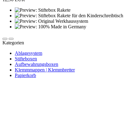
Kategorien
Ablagesystem
Stifteboxen
Aufbewahrungsboxen
Klemmmappen | Klemmbretter
Papierkorb
Newsletter abonnieren und 10 € sparen
Erhalte Neuigkeiten über unsere Produkte, tolle Angebote & Infos
über unser Engagement.
JETZT ANMELDEN