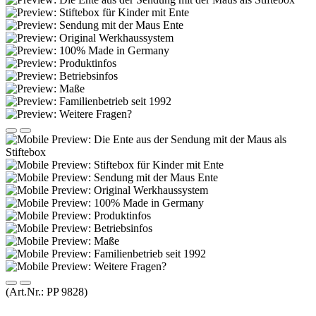
(Art.Nr.:
PP 9828
)