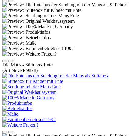
Die Maus - Stiftebox Ente
(Art.Nr.:
PP 9828
)