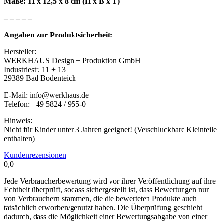
Maße: 11 x 12,5 x 8 cm (H x B x T)
– – – – –
Angaben zur Produktsicherheit:
Hersteller:
WERKHAUS Design + Produktion GmbH
Industriestr. 11 + 13
29389 Bad Bodenteich
E-Mail: info@werkhaus.de
Telefon: +49 5824 / 955-0
Hinweis:
Nicht für Kinder unter 3 Jahren geeignet! (Verschluckbare Kleinteile
enthalten)
Kundenrezensionen
0,0
Jede Verbraucherbewertung wird vor ihrer Veröffentlichung auf ihre
Echtheit überprüft, sodass sichergestellt ist, dass Bewertungen nur
von Verbrauchern stammen, die die bewerteten Produkte auch
tatsächlich erworben/genutzt haben. Die Überprüfung geschieht
dadurch, dass die Möglichkeit einer Bewertungsabgabe von einer