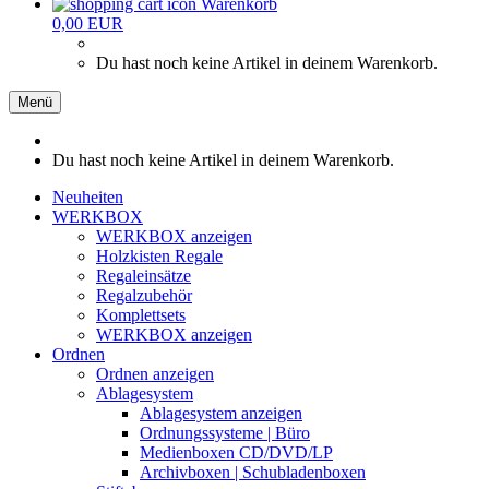
Warenkorb
0,00 EUR
Du hast noch keine Artikel in deinem Warenkorb.
Menü
Du hast noch keine Artikel in deinem Warenkorb.
Neuheiten
WERKBOX
WERKBOX anzeigen
Holzkisten Regale
Regaleinsätze
Regalzubehör
Komplettsets
WERKBOX anzeigen
Ordnen
Ordnen anzeigen
Ablagesystem
Ablagesystem anzeigen
Ordnungssysteme | Büro
Medienboxen CD/DVD/LP
Archivboxen | Schubladenboxen