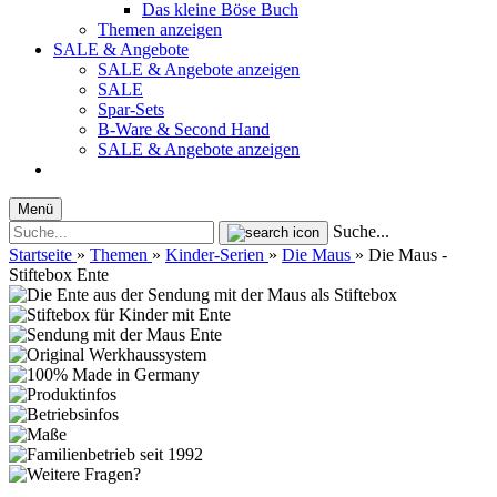
Das kleine Böse Buch
Themen anzeigen
SALE & Angebote
SALE & Angebote anzeigen
SALE
Spar-Sets
B-Ware & Second Hand
SALE & Angebote anzeigen
Menü
Suche...
Startseite
»
Themen
»
Kinder-Serien
»
Die Maus
»
Die Maus -
Stiftebox Ente