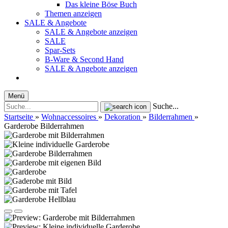
Das kleine Böse Buch
Themen anzeigen
SALE & Angebote
SALE & Angebote anzeigen
SALE
Spar-Sets
B-Ware & Second Hand
SALE & Angebote anzeigen
Menü
Suche...
Startseite
»
Wohnaccessoires
»
Dekoration
»
Bilderrahmen
»
Garderobe Bilderrahmen