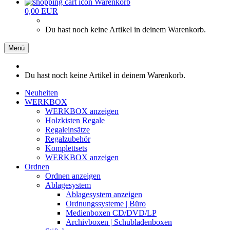
Warenkorb
0,00 EUR
Du hast noch keine Artikel in deinem Warenkorb.
Menü
Du hast noch keine Artikel in deinem Warenkorb.
Neuheiten
WERKBOX
WERKBOX anzeigen
Holzkisten Regale
Regaleinsätze
Regalzubehör
Komplettsets
WERKBOX anzeigen
Ordnen
Ordnen anzeigen
Ablagesystem
Ablagesystem anzeigen
Ordnungssysteme | Büro
Medienboxen CD/DVD/LP
Archivboxen | Schubladenboxen