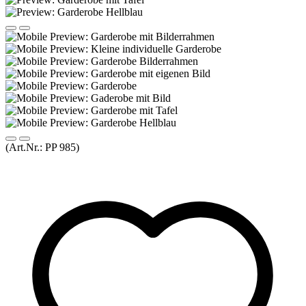
(Art.Nr.:
PP 985
)