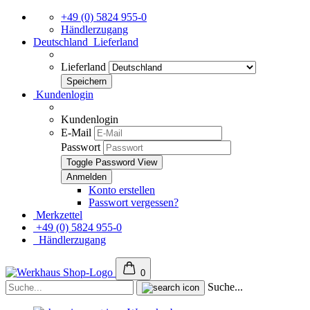
+49 (0) 5824 955-0
Händlerzugang
Deutschland
Lieferland
Lieferland
Kundenlogin
Kundenlogin
E-Mail
Passwort
Toggle Password View
Konto erstellen
Passwort vergessen?
Merkzettel
+49 (0) 5824 955-0
Händlerzugang
0
Suche...