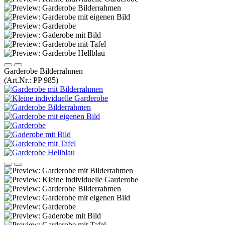
Garderobe Bilderrahmen
(Art.Nr.:
PP 985
)