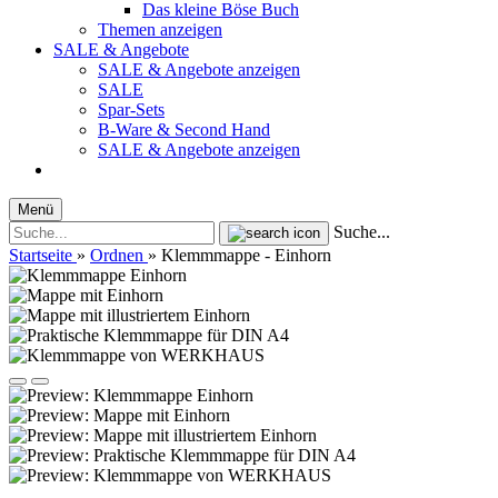
Das kleine Böse Buch
Themen anzeigen
SALE & Angebote
SALE & Angebote anzeigen
SALE
Spar-Sets
B-Ware & Second Hand
SALE & Angebote anzeigen
Menü
Suche...
Startseite
»
Ordnen
»
Klemmmappe - Einhorn