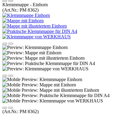
Klemmmappe - Einhorn
(Art.Nr.:
PM 8362
)
(Art.Nr.:
PM 8362
)