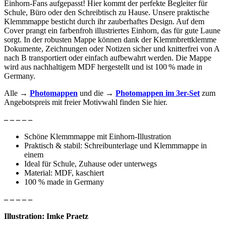
Einhorn-Fans aufgepasst! Hier kommt der perfekte Begleiter für
Schule, Büro oder den Schreibtisch zu Hause. Unsere praktische
Klemmmappe besticht durch ihr zauberhaftes Design. Auf dem
Cover prangt ein farbenfroh illustriertes Einhorn, das für gute Laune
sorgt. In der robusten Mappe können dank der Klemmbrettklemme
Dokumente, Zeichnungen oder Notizen sicher und knitterfrei von A
nach B transportiert oder einfach aufbewahrt werden. Die Mappe
wird aus nachhaltigem MDF hergestellt und ist 100 % made in
Germany.
Alle →
Photomappen
und die →
Photomappen im 3er-Set
zum
Angebotspreis mit freier Motivwahl finden Sie hier.
– – – – –
Schöne Klemmmappe mit Einhorn-Illustration
Praktisch & stabil: Schreibunterlage und Klemmmappe in
einem
Ideal für Schule, Zuhause oder unterwegs
Material: MDF, kaschiert
100 % made in Germany
– – – – –
Illustration: Imke Praetz