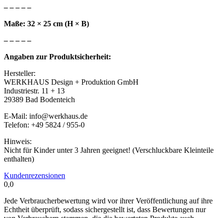
– – – – –
Maße: 32 × 25 cm (H × B)
– – – – –
Angaben zur Produktsicherheit:
Hersteller:
WERKHAUS Design + Produktion GmbH
Industriestr. 11 + 13
29389 Bad Bodenteich
E-Mail: info@werkhaus.de
Telefon: +49 5824 / 955-0
Hinweis:
Nicht für Kinder unter 3 Jahren geeignet! (Verschluckbare Kleinteile
enthalten)
Kundenrezensionen
0,0
Jede Verbraucherbewertung wird vor ihrer Veröffentlichung auf ihre
Echtheit überprüft, sodass sichergestellt ist, dass Bewertungen nur