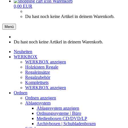
Warenkorb
0,00 EUR
Du hast noch keine Artikel in deinem Warenkorb.
Menü
Du hast noch keine Artikel in deinem Warenkorb.
Neuheiten
WERKBOX
WERKBOX anzeigen
Holzkisten Regale
Regaleinsätze
Regalzubehör
Komplettsets
WERKBOX anzeigen
Ordnen
Ordnen anzeigen
Ablagesystem
Ablagesystem anzeigen
Ordnungssysteme | Büro
Medienboxen CD/DVD/LP
Archivboxen | Schubladenboxen