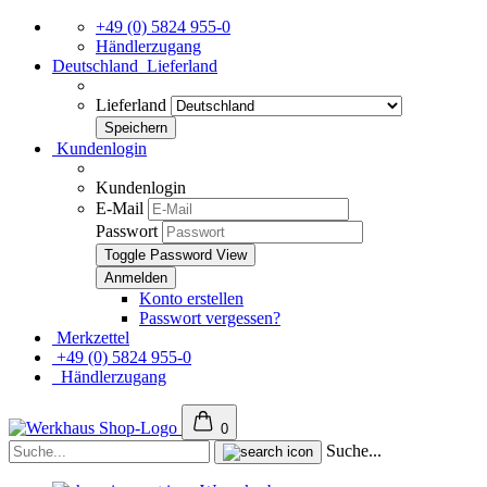
+49 (0) 5824 955-0
Händlerzugang
Deutschland
Lieferland
Lieferland
Kundenlogin
Kundenlogin
E-Mail
Passwort
Toggle Password View
Konto erstellen
Passwort vergessen?
Merkzettel
+49 (0) 5824 955-0
Händlerzugang
0
Suche...