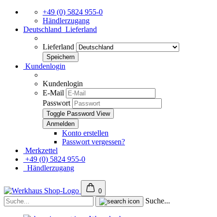
+49 (0) 5824 955-0
Händlerzugang
Deutschland
Lieferland
Lieferland
Kundenlogin
Kundenlogin
E-Mail
Passwort
Toggle Password View
Konto erstellen
Passwort vergessen?
Merkzettel
+49 (0) 5824 955-0
Händlerzugang
0
Suche...