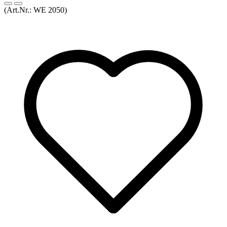
(Art.Nr.:
WE 2050
)