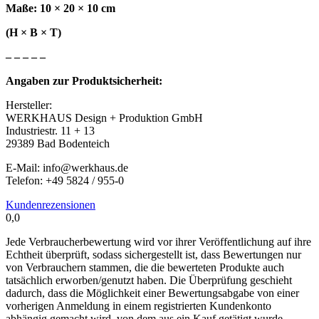
Maße: 10 × 20 × 10 cm
(H × B × T)
– – – – –
Angaben zur Produktsicherheit:
Hersteller:
WERKHAUS Design + Produktion GmbH
Industriestr. 11 + 13
29389 Bad Bodenteich
E-Mail: info@werkhaus.de
Telefon: +49 5824 / 955-0
Kundenrezensionen
0,0
Jede Verbraucherbewertung wird vor ihrer Veröffentlichung auf ihre
Echtheit überprüft, sodass sichergestellt ist, dass Bewertungen nur
von Verbrauchern stammen, die die bewerteten Produkte auch
tatsächlich erworben/genutzt haben. Die Überprüfung geschieht
dadurch, dass die Möglichkeit einer Bewertungsabgabe von einer
vorherigen Anmeldung in einem registrierten Kundenkonto
abhängig gemacht wird, von dem aus ein Kauf getätigt wurde.