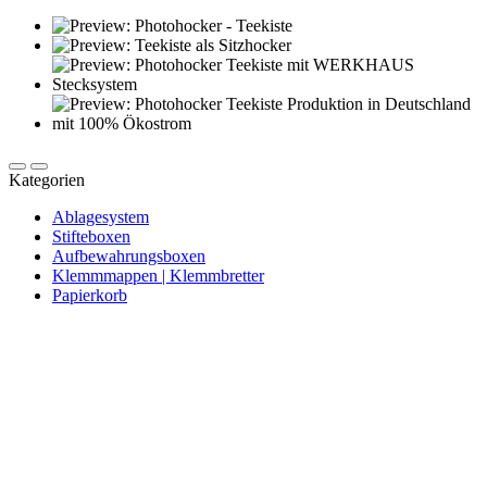
Kategorien
Ablagesystem
Stifteboxen
Aufbewahrungsboxen
Klemmmappen | Klemmbretter
Papierkorb
Newsletter abonnieren und 10 € sparen
Erhalte Neuigkeiten über unsere Produkte, tolle Angebote & Infos
über unser Engagement.
JETZT ANMELDEN