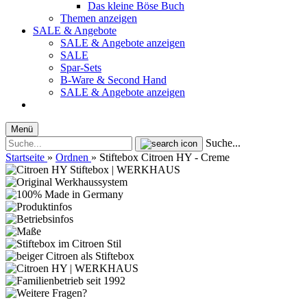
Das kleine Böse Buch
Themen anzeigen
SALE & Angebote
SALE & Angebote anzeigen
SALE
Spar-Sets
B-Ware & Second Hand
SALE & Angebote anzeigen
Menü
Suche...
Startseite
»
Ordnen
»
Stiftebox Citroen HY - Creme