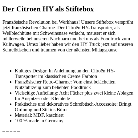
Der Citroen HY als Stiftebox
Französische Revolution bei Werkhaus! Unsere Stiftebox versprüht
jetzt französischen Charme. Der Citroën HY-Transporter, als
Wellblechhütte mit Schweinsnase verlacht, mausert er sich
mittlerweile bei unseren Nachbarn und bei uns als Foodtruck zum
Kultwagen. Umso lieber haben wir den HY-Truck jetzt auf unseren
Schreibtischen und träumen von der nächsten Mittagspause.
– – – – –
Kultiges Design: In Anlehnung an den Citroën HY-
Transporter im klassischen Creme-Farbton
Französischer Retro-Charme: Vom einst belächelten
Nutzfahrzeug zum beliebten Foodtruck
Vielseitige Aufteilung: Acht Fächer plus zwei kleine Ablagen
für Anspitzer oder Kleinteile
Praktisches und dekoratives Schreibtisch-Accessoire: Bringt
Ordnung und Stil ins Büro
Material: MDF, kaschiert
100 % made in Germany
– – – – –