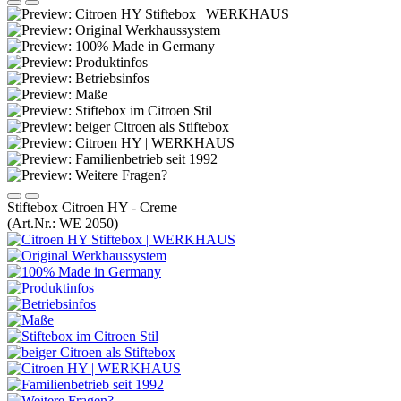
Stiftebox Citroen HY - Creme
(Art.Nr.:
WE 2050
)