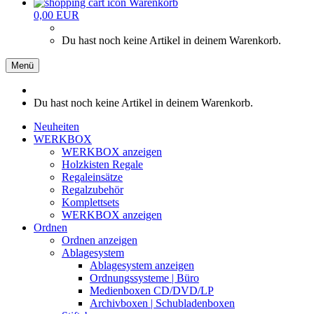
Warenkorb
0,00 EUR
Du hast noch keine Artikel in deinem Warenkorb.
Menü
Du hast noch keine Artikel in deinem Warenkorb.
Neuheiten
WERKBOX
WERKBOX anzeigen
Holzkisten Regale
Regaleinsätze
Regalzubehör
Komplettsets
WERKBOX anzeigen
Ordnen
Ordnen anzeigen
Ablagesystem
Ablagesystem anzeigen
Ordnungssysteme | Büro
Medienboxen CD/DVD/LP
Archivboxen | Schubladenboxen