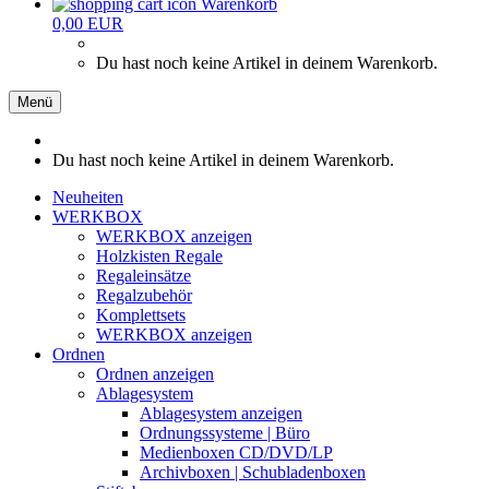
Warenkorb
0,00 EUR
Du hast noch keine Artikel in deinem Warenkorb.
Menü
Du hast noch keine Artikel in deinem Warenkorb.
Neuheiten
WERKBOX
WERKBOX anzeigen
Holzkisten Regale
Regaleinsätze
Regalzubehör
Komplettsets
WERKBOX anzeigen
Ordnen
Ordnen anzeigen
Ablagesystem
Ablagesystem anzeigen
Ordnungssysteme | Büro
Medienboxen CD/DVD/LP
Archivboxen | Schubladenboxen