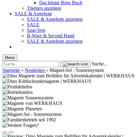
Das kleine Böse Buch
Themen anzeigen
SALE & Angebote
SALE & Angebote anzeigen
SALE
Spar-Sets
B-Ware & Second Hand
SALE & Angebote anzeigen
Menü
Suche...
Startseite
»
Neuheiten
»
Magnet-Set - Sonnensystem