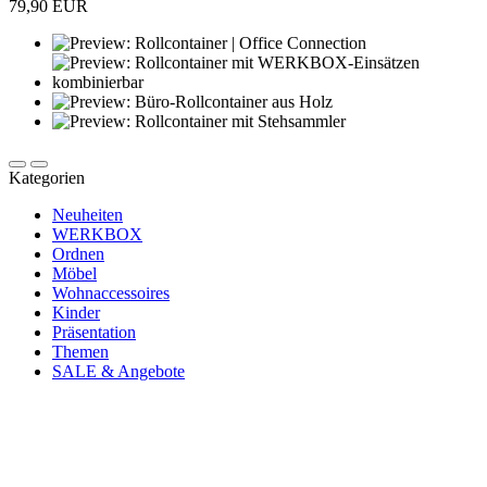
79,90 EUR
Kategorien
Neuheiten
WERKBOX
Ordnen
Möbel
Wohnaccessoires
Kinder
Präsentation
Themen
SALE & Angebote
Newsletter abonnieren und 10 € sparen
Erhalte Neuigkeiten über unsere Produkte, tolle Angebote & Infos
über unser Engagement.