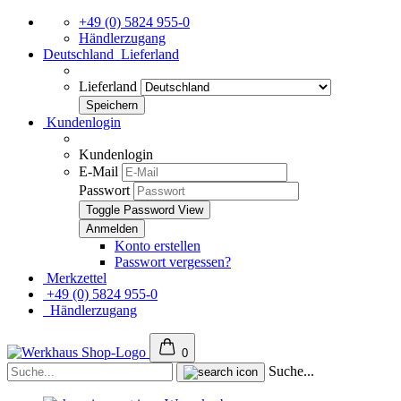
+49 (0) 5824 955-0
Händlerzugang
Deutschland
Lieferland
Lieferland
Kundenlogin
Kundenlogin
E-Mail
Passwort
Toggle Password View
Konto erstellen
Passwort vergessen?
Merkzettel
+49 (0) 5824 955-0
Händlerzugang
0
Suche...