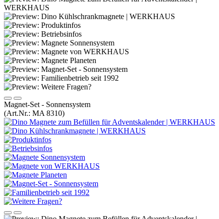
Magnet-Set - Sonnensystem
(Art.Nr.:
MA 8310
)