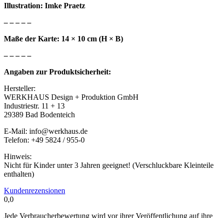
Illustration: Imke Praetz
– – – – –
Maße der Karte: 14 × 10 cm (H × B)
– – – – –
Angaben zur Produktsicherheit:
Hersteller:
WERKHAUS Design + Produktion GmbH
Industriestr. 11 + 13
29389 Bad Bodenteich
E-Mail: info@werkhaus.de
Telefon: +49 5824 / 955-0
Hinweis:
Nicht für Kinder unter 3 Jahren geeignet! (Verschluckbare Kleinteile
enthalten)
Kundenrezensionen
0,0
Jede Verbraucherbewertung wird vor ihrer Veröffentlichung auf ihre