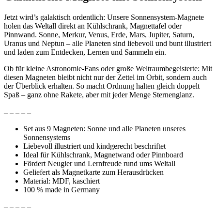
Jetzt wird’s galaktisch ordentlich: Unsere Sonnensystem-Magnete
holen das Weltall direkt an Kühlschrank, Magnettafel oder
Pinnwand. Sonne, Merkur, Venus, Erde, Mars, Jupiter, Saturn,
Uranus und Neptun – alle Planeten sind liebevoll und bunt illustriert
und laden zum Entdecken, Lernen und Sammeln ein.
Ob für kleine Astronomie-Fans oder große Weltraumbegeisterte: Mit
diesen Magneten bleibt nicht nur der Zettel im Orbit, sondern auch
der Überblick erhalten. So macht Ordnung halten gleich doppelt
Spaß – ganz ohne Rakete, aber mit jeder Menge Sternenglanz.
– – – – –
Set aus 9 Magneten: Sonne und alle Planeten unseres
Sonnensystems
Liebevoll illustriert und kindgerecht beschriftet
Ideal für Kühlschrank, Magnetwand oder Pinnboard
Fördert Neugier und Lernfreude rund ums Weltall
Geliefert als Magnetkarte zum Herausdrücken
Material: MDF, kaschiert
100 % made in Germany
– – – – –