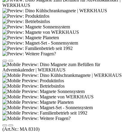
(Art.Nr.:
MA 8310
)