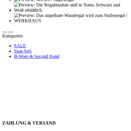
Kategorien
SALE
Spar-Sets
B-Ware & Second Hand
Newsletter abonnieren und 10 € sparen
Erhalte Neuigkeiten über unsere Produkte, tolle Angebote & Infos
über unser Engagement.
JETZT ANMELDEN
ZAHLUNG & VERSAND