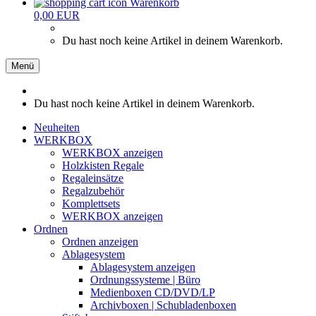
Warenkorb
0,00 EUR
Du hast noch keine Artikel in deinem Warenkorb.
Menü
Du hast noch keine Artikel in deinem Warenkorb.
Neuheiten
WERKBOX
WERKBOX anzeigen
Holzkisten Regale
Regaleinsätze
Regalzubehör
Komplettsets
WERKBOX anzeigen
Ordnen
Ordnen anzeigen
Ablagesystem
Ablagesystem anzeigen
Ordnungssysteme | Büro
Medienboxen CD/DVD/LP
Archivboxen | Schubladenboxen