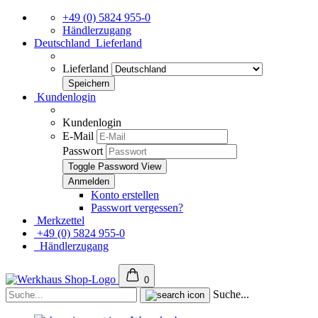
+49 (0) 5824 955-0
Händlerzugang
Deutschland
Lieferland
Lieferland
Kundenlogin
Kundenlogin
E-Mail
Passwort
Toggle Password View
Konto erstellen
Passwort vergessen?
Merkzettel
+49 (0) 5824 955-0
Händlerzugang
0
Suche...