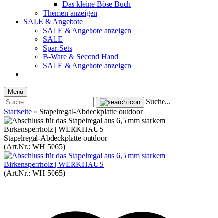
Das kleine Böse Buch
Themen anzeigen
SALE & Angebote
SALE & Angebote anzeigen
SALE
Spar-Sets
B-Ware & Second Hand
SALE & Angebote anzeigen
Menü
Suche...
Startseite
»
Stapelregal-Abdeckplatte outdoor
Stapelregal-Abdeckplatte outdoor
(Art.Nr.:
WH 5065
)
(Art.Nr.:
WH 5065
)