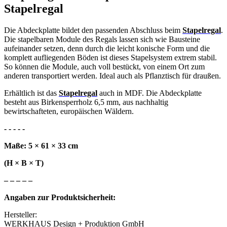
Stapelregal
Die Abdeckplatte bildet den passenden Abschluss beim
Stapelregal
.
Die stapelbaren Module des Regals lassen sich wie Bausteine
aufeinander setzen, denn durch die leicht konische Form und die
komplett aufliegenden Böden ist dieses Stapelsystem extrem stabil.
So können die Module, auch voll bestückt, von einem Ort zum
anderen transportiert werden. Ideal auch als Pflanztisch für draußen.
Erhältlich ist das
Stapelregal
auch in MDF. Die Abdeckplatte
besteht aus Birkensperrholz 6,5 mm, aus nachhaltig
bewirtschafteten, europäischen Wäldern.
- - - - -
Maße: 5 × 61 × 33 cm
(H × B × T)
– – – – –
Angaben zur Produktsicherheit:
Hersteller:
WERKHAUS Design + Produktion GmbH