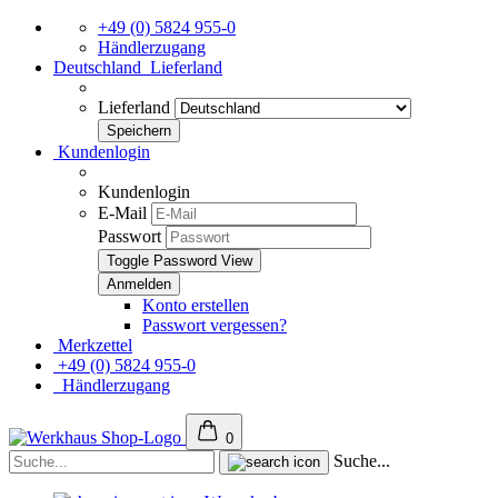
+49 (0) 5824 955-0
Händlerzugang
Deutschland
Lieferland
Lieferland
Kundenlogin
Kundenlogin
E-Mail
Passwort
Toggle Password View
Konto erstellen
Passwort vergessen?
Merkzettel
+49 (0) 5824 955-0
Händlerzugang
0
Suche...