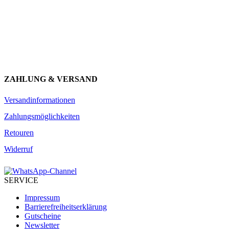
Erhalte Neuigkeiten über unsere Produkte, tolle Angebote & Infos
über unser Engagement.
JETZT ANMELDEN
ZAHLUNG & VERSAND
Versandinformationen
Zahlungsmöglichkeiten
Retouren
Widerruf
SERVICE
Impressum
Barrierefreiheitserklärung
Gutscheine
Newsletter