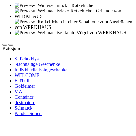
Kategorien
Stiftebuddys
Nachhaltige Geschenke
Individuelle Fotogeschenke
WELCOME
Fußball
Goldeimer
VW
Container
destinature
Schmuck
Kinder-Serien
Newsletter abonnieren und 10 € sparen