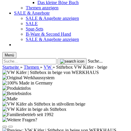
Das kleine Böse Buch
Themen anzeigen
SALE & Angebote
SALE & Angebote anzeigen
SALE
Spar-Sets
B-Ware & Second Hand
SALE & Angebote anzeigen
Menü
Suche...
Startseite
»
Themen
»
VW
»
Stiftebox VW Käfer - beige