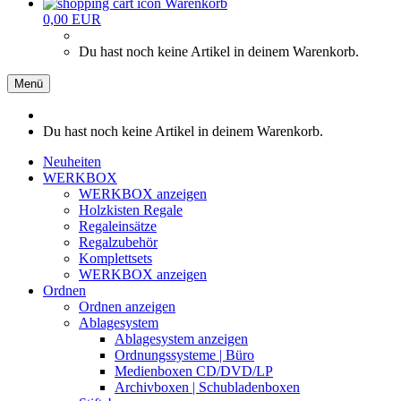
Warenkorb
0,00 EUR
Du hast noch keine Artikel in deinem Warenkorb.
Menü
Du hast noch keine Artikel in deinem Warenkorb.
Neuheiten
WERKBOX
WERKBOX anzeigen
Holzkisten Regale
Regaleinsätze
Regalzubehör
Komplettsets
WERKBOX anzeigen
Ordnen
Ordnen anzeigen
Ablagesystem
Ablagesystem anzeigen
Ordnungssysteme | Büro
Medienboxen CD/DVD/LP
Archivboxen | Schubladenboxen