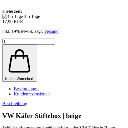
Lieferzeit:
3-5 Tage
17,90 EUR
inkl. 19% MwSt. zzgl.
Versand
In den Warenkorb
Beschreibung
Kundenrezensionen
Beschreibung
VW Käfer Stiftebox | beige
Schlicht, charmant und zeitlos schön – der VW Käfer in Beige