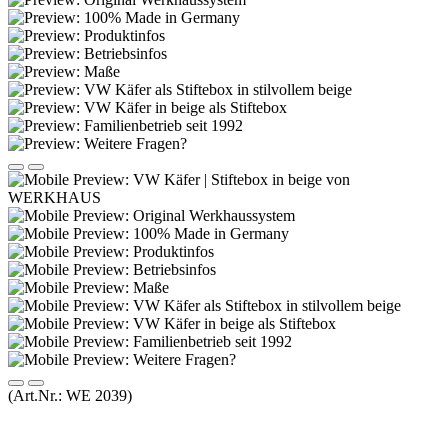
(Art.Nr.:
WE 2039
)