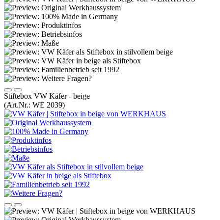
Stiftebox VW Käfer - beige
(Art.Nr.:
WE 2039
)