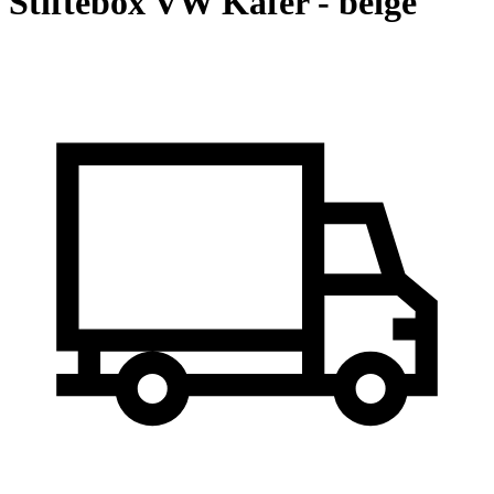
Stiftebox VW Käfer - beige