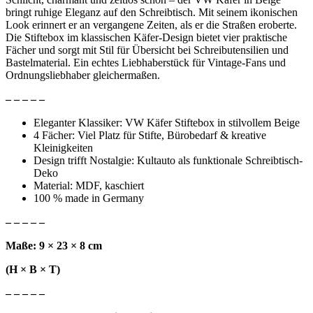
bringt ruhige Eleganz auf den Schreibtisch. Mit seinem ikonischen
Look erinnert er an vergangene Zeiten, als er die Straßen eroberte.
Die Stiftebox im klassischen Käfer-Design bietet vier praktische
Fächer und sorgt mit Stil für Übersicht bei Schreibutensilien und
Bastelmaterial. Ein echtes Liebhaberstück für Vintage-Fans und
Ordnungsliebhaber gleichermaßen.
– – – – –
Eleganter Klassiker: VW Käfer Stiftebox in stilvollem Beige
4 Fächer: Viel Platz für Stifte, Bürobedarf & kreative
Kleinigkeiten
Design trifft Nostalgie: Kultauto als funktionale Schreibtisch-
Deko
Material: MDF, kaschiert
100 % made in Germany
– – – – –
Maße: 9 × 23 × 8 cm
(H × B × T)
– – – – –