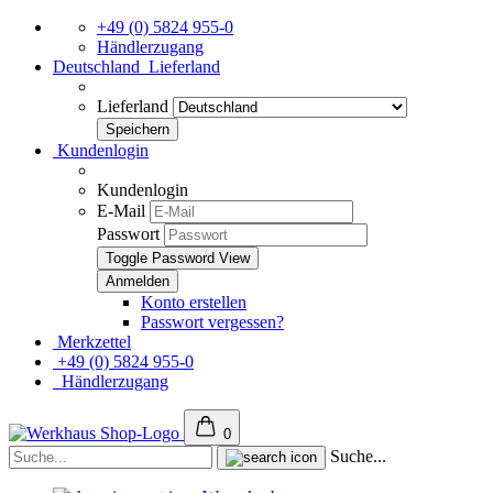
+49 (0) 5824 955-0
Händlerzugang
Deutschland
Lieferland
Lieferland
Kundenlogin
Kundenlogin
E-Mail
Passwort
Toggle Password View
Konto erstellen
Passwort vergessen?
Merkzettel
+49 (0) 5824 955-0
Händlerzugang
0
Suche...