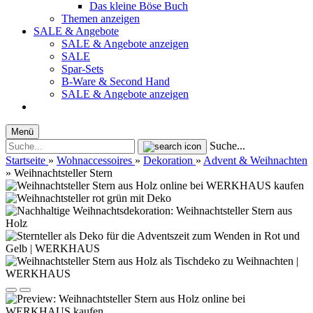
Das kleine Böse Buch
Themen anzeigen
SALE & Angebote
SALE & Angebote anzeigen
SALE
Spar-Sets
B-Ware & Second Hand
SALE & Angebote anzeigen
Menü
Suche...
Startseite
»
Wohnaccessoires
»
Dekoration
»
Advent & Weihnachten
»
Weihnachtsteller Stern