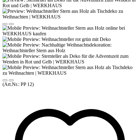
(Art.Nr.:
PP 12
)