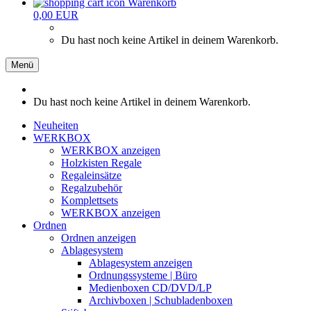
Warenkorb
0,00 EUR
Du hast noch keine Artikel in deinem Warenkorb.
Menü
Du hast noch keine Artikel in deinem Warenkorb.
Neuheiten
WERKBOX
WERKBOX anzeigen
Holzkisten Regale
Regaleinsätze
Regalzubehör
Komplettsets
WERKBOX anzeigen
Ordnen
Ordnen anzeigen
Ablagesystem
Ablagesystem anzeigen
Ordnungssysteme | Büro
Medienboxen CD/DVD/LP
Archivboxen | Schubladenboxen