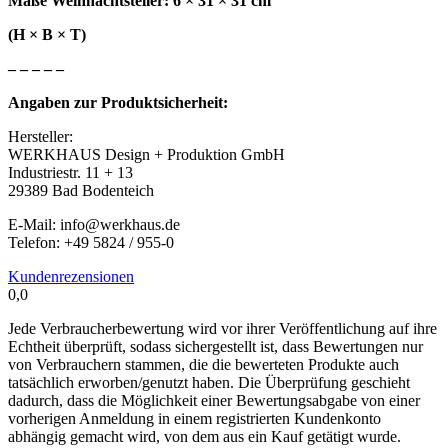
Maße Weihnachtsteller: 6 × 31 × 31 cm
(H × B × T)
– – – – –
Angaben zur Produktsicherheit:
Hersteller:
WERKHAUS Design + Produktion GmbH
Industriestr. 11 + 13
29389 Bad Bodenteich
E-Mail: info@werkhaus.de
Telefon: +49 5824 / 955-0
Kundenrezensionen
0,0
Jede Verbraucherbewertung wird vor ihrer Veröffentlichung auf ihre
Echtheit überprüft, sodass sichergestellt ist, dass Bewertungen nur
von Verbrauchern stammen, die die bewerteten Produkte auch
tatsächlich erworben/genutzt haben. Die Überprüfung geschieht
dadurch, dass die Möglichkeit einer Bewertungsabgabe von einer
vorherigen Anmeldung in einem registrierten Kundenkonto
abhängig gemacht wird, von dem aus ein Kauf getätigt wurde.