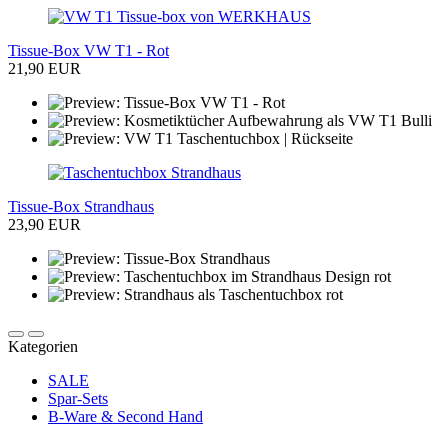
Tissue-Box VW T1 - Rot
21,90 EUR
Tissue-Box Strandhaus
23,90 EUR
Kategorien
SALE
Spar-Sets
B-Ware & Second Hand