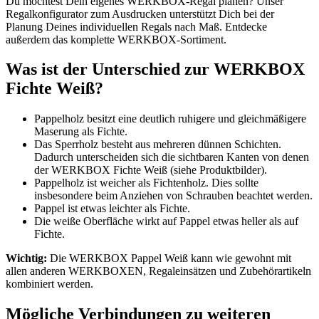
Du möchtest Dein eigenes WERKBOX-Regal planen? Unser
Regalkonfigurator zum Ausdrucken unterstützt Dich bei der
Planung Deines individuellen Regals nach Maß. Entdecke
außerdem das komplette WERKBOX-Sortiment.
Was ist der Unterschied zur WERKBOX
Fichte Weiß?
Pappelholz besitzt eine deutlich ruhigere und gleichmäßigere
Maserung als Fichte.
Das Sperrholz besteht aus mehreren dünnen Schichten.
Dadurch unterscheiden sich die sichtbaren Kanten von denen
der WERKBOX Fichte Weiß (siehe Produktbilder).
Pappelholz ist weicher als Fichtenholz. Dies sollte
insbesondere beim Anziehen von Schrauben beachtet werden.
Pappel ist etwas leichter als Fichte.
Die weiße Oberfläche wirkt auf Pappel etwas heller als auf
Fichte.
Wichtig:
Die WERKBOX Pappel Weiß kann wie gewohnt mit
allen anderen WERKBOXEN, Regaleinsätzen und Zubehörartikeln
kombiniert werden.
Mögliche Verbindungen zu weiteren