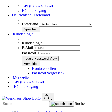
+49 (0) 5824 955-0
Händlerzugang
Deutschland
Lieferland
Lieferland
Kundenlogin
Kundenlogin
E-Mail
Passwort
Toggle Password View
Konto erstellen
Passwort vergessen?
Merkzettel
+49 (0) 5824 955-0
Händlerzugang
0
Suche...