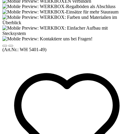
(Art.Nr.:
WH 5401-49
)