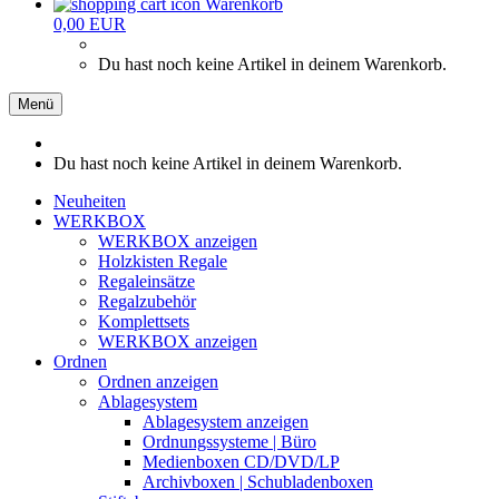
Warenkorb
0,00 EUR
Du hast noch keine Artikel in deinem Warenkorb.
Menü
Du hast noch keine Artikel in deinem Warenkorb.
Neuheiten
WERKBOX
WERKBOX anzeigen
Holzkisten Regale
Regaleinsätze
Regalzubehör
Komplettsets
WERKBOX anzeigen
Ordnen
Ordnen anzeigen
Ablagesystem
Ablagesystem anzeigen
Ordnungssysteme | Büro
Medienboxen CD/DVD/LP
Archivboxen | Schubladenboxen