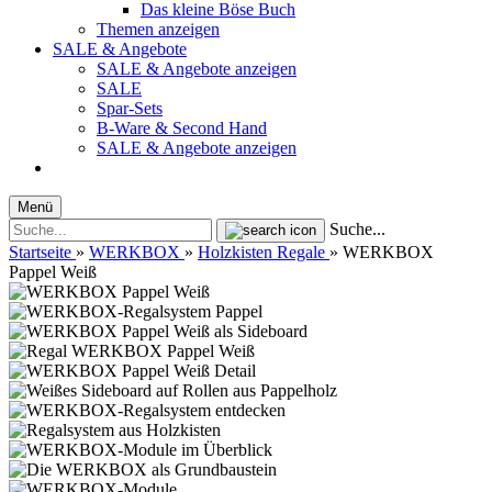
Das kleine Böse Buch
Themen anzeigen
SALE & Angebote
SALE & Angebote anzeigen
SALE
Spar-Sets
B-Ware & Second Hand
SALE & Angebote anzeigen
Menü
Suche...
Startseite
»
WERKBOX
»
Holzkisten Regale
»
WERKBOX
Pappel Weiß