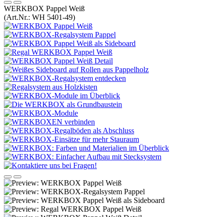
WERKBOX Pappel Weiß
(Art.Nr.:
WH 5401-49
)