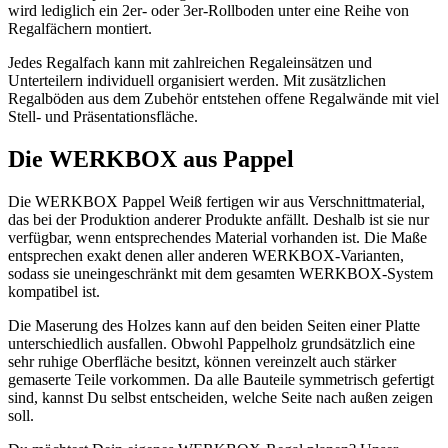
wird lediglich ein 2er- oder 3er-Rollboden unter eine Reihe von
Regalfächern montiert.
Jedes Regalfach kann mit zahlreichen Regaleinsätzen und
Unterteilern individuell organisiert werden. Mit zusätzlichen
Regalböden aus dem Zubehör entstehen offene Regalwände mit viel
Stell- und Präsentationsfläche.
Die WERKBOX aus Pappel
Die WERKBOX Pappel Weiß fertigen wir aus Verschnittmaterial,
das bei der Produktion anderer Produkte anfällt. Deshalb ist sie nur
verfügbar, wenn entsprechendes Material vorhanden ist. Die Maße
entsprechen exakt denen aller anderen WERKBOX-Varianten,
sodass sie uneingeschränkt mit dem gesamten WERKBOX-System
kompatibel ist.
Die Maserung des Holzes kann auf den beiden Seiten einer Platte
unterschiedlich ausfallen. Obwohl Pappelholz grundsätzlich eine
sehr ruhige Oberfläche besitzt, können vereinzelt auch stärker
gemaserte Teile vorkommen. Da alle Bauteile symmetrisch gefertigt
sind, kannst Du selbst entscheiden, welche Seite nach außen zeigen
soll.