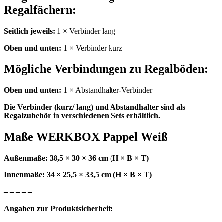
Regalfächern:
Seitlich jeweils:
1 × Verbinder lang
Oben und unten:
1 × Verbinder kurz
Mögliche Verbindungen zu Regalböden:
Oben und unten:
1 × Abstandhalter-Verbinder
Die Verbinder (kurz/ lang) und Abstandhalter sind als
Regalzubehör in verschiedenen Sets erhältlich.
Maße WERKBOX Pappel Weiß
Außenmaße: 38,5 × 30 × 36 cm (H × B × T)
Innenmaße: 34 × 25,5 × 33,5 cm (H × B × T)
– – – – –
Angaben zur Produktsicherheit: