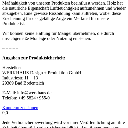
Maßhaltigkeit von unseren Produkten beeinflusst werden. Holz hat
die natürliche Eigenschaft Luftfeuchtigkeit aufzunehmen und wieder
abzugeben. Eine gewisse Rissbildung kann auftreten, wobei diese
Erscheinung für das gefällige Auge ein Merkmal für unsere
Produkte ist.
Wir können keine Haftung für Mängel übernehmen, die durch
unsachgemäße Montage oder Nutzung entstehen.
– – – – –
Angaben zur Produktsicherheit:
Hersteller:
WERKHAUS Design + Produktion GmbH
Industriestr. 11 + 13
29389 Bad Bodenteich
E-Mail: info@werkhaus.de
Telefon: +49 5824 / 955-0
Kundenrezensionen
0,0
Jede Verbraucherbewertung wird vor ihrer Veröffentlichung auf ihre
Echtheit überprüft, sodass sichergestellt ist, dass Bewertungen nur