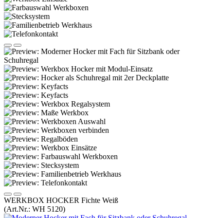
WERKBOX HOCKER Fichte Weiß
(Art.Nr.:
WH 5120
)