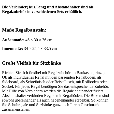
Die Verbinder( kuz/ lang) und Abstandhalter sind als
Regalzubehör in verschiedenen Sets erhältlich.
Maße Regalbaustein:
Außenmaße:
46 × 30 × 36 cm
Innenmaße:
34 × 25,5 × 33,5 cm
Große Vielfalt für Sitzbänke
Richten Sie sich flexibel mit Regalzubehör im Baukastenprinzip ein.
Ob als individuelles Regal mit den passenden Regalböden, als
Sideboard, als Schreibtisch oder Beistelltisch, mit Rollboden oder
Sockel. Für jedes Regal benötigen Sie das entsprechende Zubehör:
Mit Hilfe von Verbindern werden die Regale aneinander fixiert.
Abstandshalter verbinden Regale mit Regalböden. Die Boxen sind
sowohl übereinander als auch nebeneinander stapelbar. So können
Sie Schuhregale und Sitzbänke ganz nach Ihrem Geschmack
zusammenstellen.