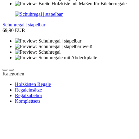
Schuhregal | stapelbar
69,90 EUR
Kategorien
Holzkisten Regale
Regaleinsätze
Regalzubehör
Komplettsets
Newsletter abonnieren und 10 € sparen
Erhalte Neuigkeiten über unsere Produkte, tolle Angebote & Infos
über unser Engagement.