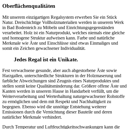
Oberflächenqualitäten
Mit unserem einzigartigen Regalsystem erwerben Sie ein Stück
Natur. Dreischichtige Vollholzmaterialien werden in unserem Werk
in Bad Bodenteich zu Möbeln und Einrichtungsgegenständen
verarbeitet. Holz ist ein Naturprodukt, welches niemals eine gleiche
und homogene Struktur aufweisen kann. Farbe und natürliche
Merkmale wie Äste und Einschlüsse sind etwas Einmaliges und
somit ein Zeichen gewachsener Individualität.
Jedes Regal ist ein Unikate.
Fest verwachsene gesunde, aber auch abgestorbene Äste sowie
Harzgallen, unterschiedliche Strukturen in der Holzmaserung und
farbliche Abweichungen sind Zeugnis eines Naturproduktes und
stellen somit keine Qualitätsminderung dar. Größere offene Äste und
Kanten werden in unserem Hause in Handarbeit verfüllt, um die
Weiterverarbeitung und Werterhaltung naturgewachsener Rohstoffe
zu ermöglichen und dem mit Respekt und Nachhaltigkeit zu
begegnen. Ebenso wird die unnötige Entstehung weiterer
Emissionen durch die Vernichtung dieser Bauteile und deren
natürlicher Merkmale verhindert.
Durch Temperatur und Luftfeuchtigkeitsschwankungen kann die