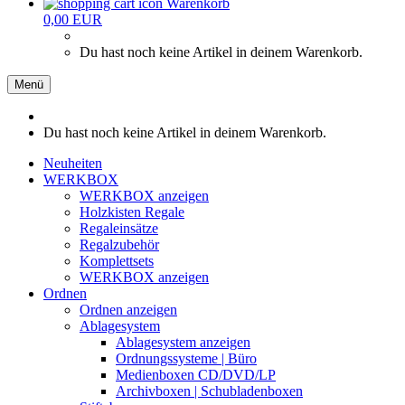
Warenkorb
0,00 EUR
Du hast noch keine Artikel in deinem Warenkorb.
Menü
Du hast noch keine Artikel in deinem Warenkorb.
Neuheiten
WERKBOX
WERKBOX anzeigen
Holzkisten Regale
Regaleinsätze
Regalzubehör
Komplettsets
WERKBOX anzeigen
Ordnen
Ordnen anzeigen
Ablagesystem
Ablagesystem anzeigen
Ordnungssysteme | Büro
Medienboxen CD/DVD/LP
Archivboxen | Schubladenboxen