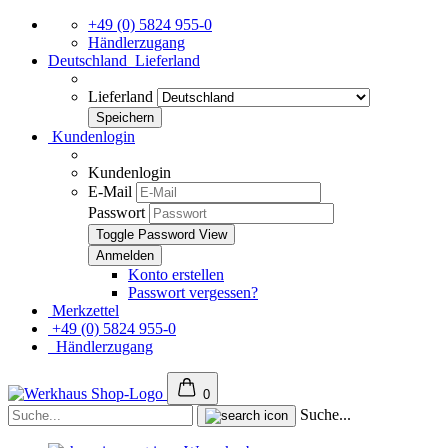
+49 (0) 5824 955-0
Händlerzugang
Deutschland
Lieferland
Lieferland
Kundenlogin
Kundenlogin
E-Mail
Passwort
Toggle Password View
Konto erstellen
Passwort vergessen?
Merkzettel
+49 (0) 5824 955-0
Händlerzugang
0
Suche...