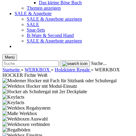
Das kleine Böse Buch
Themen anzeigen
SALE & Angebote
SALE & Angebote anzeigen
SALE
Spar-Sets
B-Ware & Second Hand
SALE & Angebote anzeigen
Menü
Suche...
Startseite
»
WERKBOX
»
Holzkisten Regale
»
WERKBOX
HOCKER Fichte Weiß