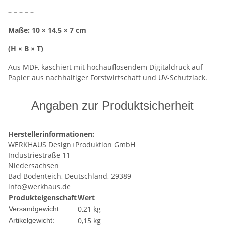
– – – – –
Maße: 10 × 14,5 × 7 cm
(H × B × T)
Aus MDF, kaschiert mit hochauflösendem Digitaldruck auf
Papier aus nachhaltiger Forstwirtschaft und UV-Schutzlack.
Angaben zur Produktsicherheit
Herstellerinformationen:
WERKHAUS Design+Produktion GmbH
Industriestraße 11
Niedersachsen
Bad Bodenteich, Deutschland, 29389
info@werkhaus.de
Produkteigenschaft
Wert
0,21 kg
Versandgewicht:
0,15
kg
Artikelgewicht: