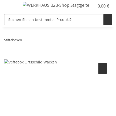
DE
0,00 €
Stifteboxen