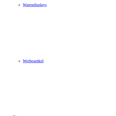
Warendisplays
Werbeartikel