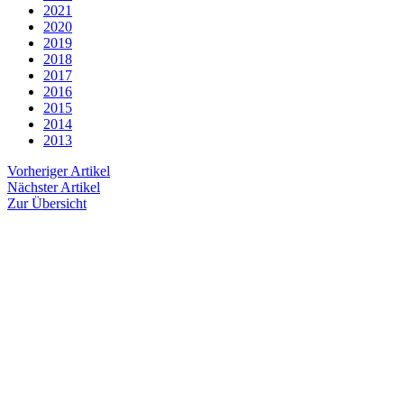
2021
2020
2019
2018
2017
2016
2015
2014
2013
Vorheriger Artikel
Nächster Artikel
Zur Übersicht