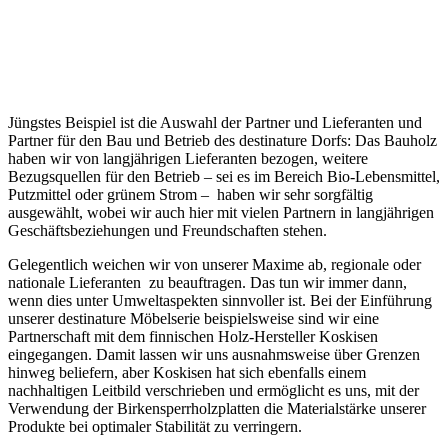
Jüngstes Beispiel ist die Auswahl der Partner und Lieferanten und
Partner für den Bau und Betrieb des destinature Dorfs: Das Bauholz
haben wir von langjährigen Lieferanten bezogen, weitere
Bezugsquellen für den Betrieb – sei es im Bereich Bio-Lebensmittel,
Putzmittel oder grünem Strom – haben wir sehr sorgfältig
ausgewählt, wobei wir auch hier mit vielen Partnern in langjährigen
Geschäftsbeziehungen und Freundschaften stehen.
Gelegentlich weichen wir von unserer Maxime ab, regionale oder
nationale Lieferanten zu beauftragen. Das tun wir immer dann,
wenn dies unter Umweltaspekten sinnvoller ist. Bei der Einführung
unserer destinature Möbelserie beispielsweise sind wir eine
Partnerschaft mit dem finnischen Holz-Hersteller Koskisen
eingegangen. Damit lassen wir uns ausnahmsweise über Grenzen
hinweg beliefern, aber Koskisen hat sich ebenfalls einem
nachhaltigen Leitbild verschrieben und ermöglicht es uns, mit der
Verwendung der Birkensperrholzplatten die Materialstärke unserer
Produkte bei optimaler Stabilität zu verringern.