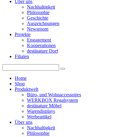
Über uns
Nachhaltigkeit
Philosophie
Geschichte
Auszeichnungen
Newsroom
Projekte
Engagement
Kooperationen
destinature Dorf
Filialen
Home
Shop
Produktwelt
Büro- und Wohnaccessoires
WERKBOX Regalsystem
destinature Möbel
Warendisplays
Werbeartikel
Über uns
Nachhaltigkeit
Philosophie