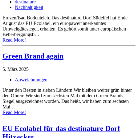
destinature
Nachhaltigkeit
Ernzen/Bad Bodenteich. Das destinature Dorf Südeifel hat Ende
August das EU Ecolabel, ein europaweit anerkanntes
Umweltgütesiegel, erhalten. Es gehört somit unter europäischen
Beherbergungsb…
Read More!
Green Brand again
5. März 2025
Auszeichnungen
Unter den Besten in sieben Ländern Wir bleiben weiter grün hinter
den Ohren: Wir sind zum sechsten Mal mit dem Green Brands
Siegel ausgezeichnet worden. Das heißt, wir haben zum sechsten
Mal…
Read More!
EU Ecolabel für das destinature Dorf
Hitzacker