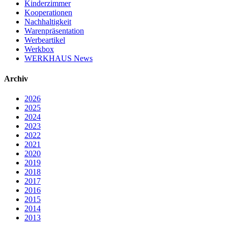
Kinderzimmer
Kooperationen
Nachhaltigkeit
Warenpräsentation
Werbeartikel
Werkbox
WERKHAUS News
Archiv
2026
2025
2024
2023
2022
2021
2020
2019
2018
2017
2016
2015
2014
2013