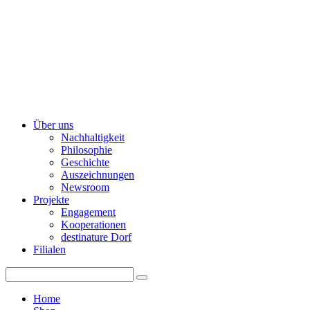
Über uns
Nachhaltigkeit
Philosophie
Geschichte
Auszeichnungen
Newsroom
Projekte
Engagement
Kooperationen
destinature Dorf
Filialen
Home