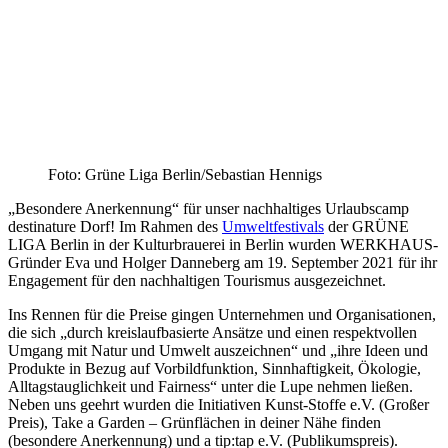
Foto: Grüne Liga Berlin/Sebastian Hennigs
„Besondere Anerkennung“ für unser nachhaltiges Urlaubscamp
destinature Dorf! Im Rahmen des
Umweltfestivals
der GRÜNE
LIGA Berlin in der Kulturbrauerei in Berlin wurden WERKHAUS-
Gründer Eva und Holger Danneberg am 19. September 2021 für ihr
Engagement für den nachhaltigen Tourismus ausgezeichnet.
Ins Rennen für die Preise gingen Unternehmen und Organisationen,
die sich „durch kreislaufbasierte Ansätze und einen respektvollen
Umgang mit Natur und Umwelt auszeichnen“ und „ihre Ideen und
Produkte in Bezug auf Vorbildfunktion, Sinnhaftigkeit, Ökologie,
Alltagstauglichkeit und Fairness“ unter die Lupe nehmen ließen.
Neben uns geehrt wurden die Initiativen Kunst-Stoffe e.V. (Großer
Preis), Take a Garden – Grünflächen in deiner Nähe finden
(besondere Anerkennung) und a tip:tap e.V. (Publikumspreis).