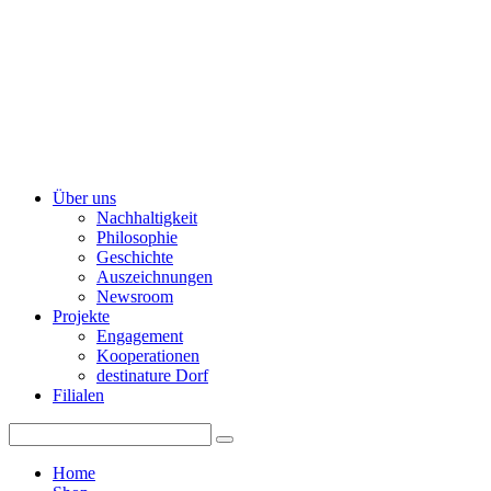
Über uns
Nachhaltigkeit
Philosophie
Geschichte
Auszeichnungen
Newsroom
Projekte
Engagement
Kooperationen
destinature Dorf
Filialen
Home