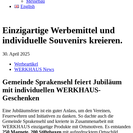
Messebau
English
Einzigartige Werbemittel und
individuelle Souvenirs kreieren.
30. April 2025
Werbeartikel
WERKHAUS News
Gemeinde Sprakensehl feiert Jubiläum
mit individuellen WERKHAUS-
Geschenken
Eine Jubiläumsfeier ist ein guter Anlass, um den Vereinen,
Feuerwehren und Initiativen zu danken. So dachte auch die
Gemeinde Sprakensehl und kreierte in Zusammenarbeit mit
WERKHAUS einzigartige Produkte mit Ortsmotiven. Es entstanden
250 Magnete, 200 Stifteboxen
mit aufgedrucktem Ortsschild,