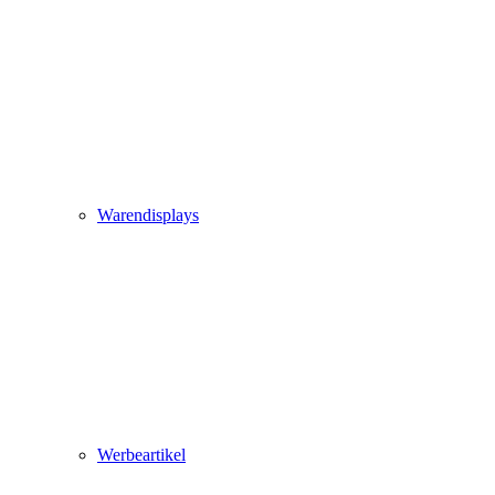
Warendisplays
Werbeartikel