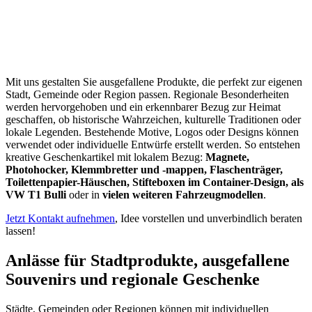
Mit uns gestalten Sie ausgefallene Produkte, die perfekt zur eigenen
Stadt, Gemeinde oder Region passen. Regionale Besonderheiten
werden hervorgehoben und ein erkennbarer Bezug zur Heimat
geschaffen, ob historische Wahrzeichen, kulturelle Traditionen oder
lokale Legenden. Bestehende Motive, Logos oder Designs können
verwendet oder individuelle Entwürfe erstellt werden. So entstehen
kreative Geschenkartikel mit lokalem Bezug:
Magnete,
Photohocker, Klemmbretter und -mappen, Flaschenträger,
Toilettenpapier-Häuschen, Stifteboxen im Container-Design, als
VW T1 Bulli
oder in
vielen weiteren Fahrzeugmodellen
.
Jetzt Kontakt aufnehmen
, Idee vorstellen und unverbindlich beraten
lassen!
Anlässe für Stadtprodukte, ausgefallene
Souvenirs und regionale Geschenke
Städte, Gemeinden oder Regionen können mit individuellen