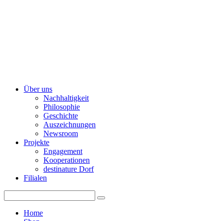
Über uns
Nachhaltigkeit
Philosophie
Geschichte
Auszeichnungen
Newsroom
Projekte
Engagement
Kooperationen
destinature Dorf
Filialen
Home