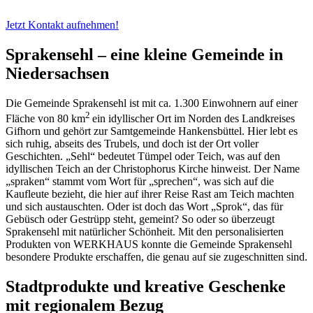
Jetzt Kontakt aufnehmen!
Sprakensehl – eine kleine Gemeinde in
Niedersachsen
Die Gemeinde Sprakensehl ist mit ca. 1.300 Einwohnern auf einer
2
Fläche von 80 km
ein idyllischer Ort im Norden des Landkreises
Gifhorn und gehört zur Samtgemeinde Hankensbüttel. Hier lebt es
sich ruhig, abseits des Trubels, und doch ist der Ort voller
Geschichten. „Sehl“ bedeutet Tümpel oder Teich, was auf den
idyllischen Teich an der Christophorus Kirche hinweist. Der Name
„spraken“ stammt vom Wort für „sprechen“, was sich auf die
Kaufleute bezieht, die hier auf ihrer Reise Rast am Teich machten
und sich austauschten. Oder ist doch das Wort „Sprok“, das für
Gebüsch oder Gestrüpp steht, gemeint? So oder so überzeugt
Sprakensehl mit natürlicher Schönheit. Mit den personalisierten
Produkten von WERKHAUS konnte die Gemeinde Sprakensehl
besondere Produkte erschaffen, die genau auf sie zugeschnitten sind.
Stadtprodukte und kreative Geschenke
mit regionalem Bezug