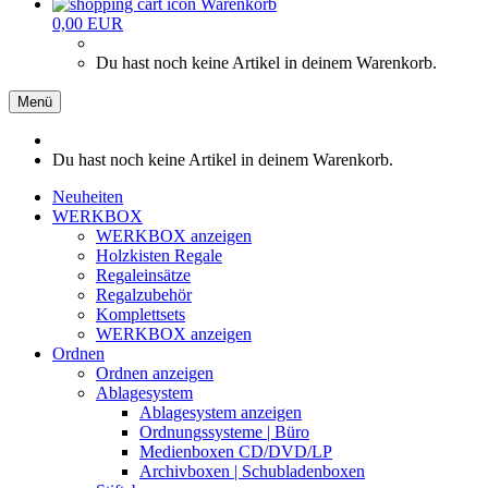
Warenkorb
0,00 EUR
Du hast noch keine Artikel in deinem Warenkorb.
Menü
Du hast noch keine Artikel in deinem Warenkorb.
Neuheiten
WERKBOX
WERKBOX anzeigen
Holzkisten Regale
Regaleinsätze
Regalzubehör
Komplettsets
WERKBOX anzeigen
Ordnen
Ordnen anzeigen
Ablagesystem
Ablagesystem anzeigen
Ordnungssysteme | Büro
Medienboxen CD/DVD/LP
Archivboxen | Schubladenboxen