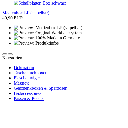
Medienbox LP (stapelbar)
49,90 EUR
Kategorien
Dekoration
Taschentuchboxen
Flaschenträger
Magnete
Geschenkboxen & Spardosen
Badaccessoires
Kissen & Polster
Newsletter abonnieren und 10 € sparen
Erhalte Neuigkeiten über unsere Produkte, tolle Angebote & Infos
über unser Engagement.