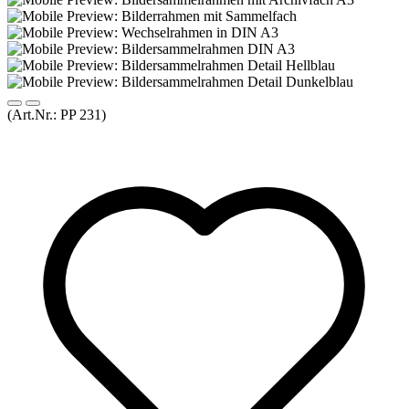
(Art.Nr.:
PP 231
)