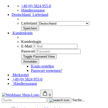
+49 (0) 5824 955-0
Händlerzugang
Deutschland
Lieferland
Lieferland
Kundenlogin
Kundenlogin
E-Mail
Passwort
Toggle Password View
Konto erstellen
Passwort vergessen?
Merkzettel
+49 (0) 5824 955-0
Händlerzugang
0
Suche...