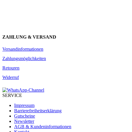
JETZT ANMELDEN
ZAHLUNG & VERSAND
Versandinformationen
Zahlungsmöglichkeiten
Retouren
Widerruf
SERVICE
Impressum
Barrierefreiheitserklärung
Gutscheine
Newsletter
AGB & Kundeninformationen
Kontakt