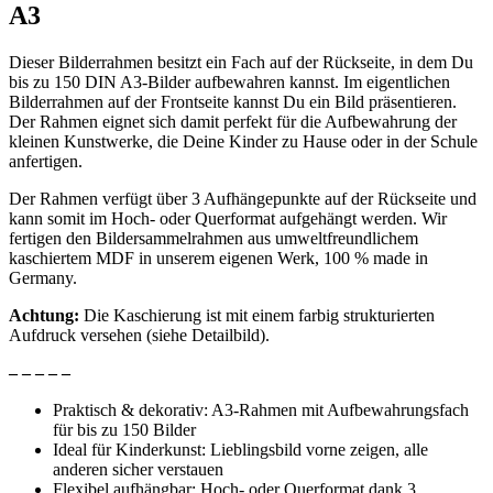
A3
Dieser Bilderrahmen besitzt ein Fach auf der Rückseite, in dem Du
bis zu 150 DIN A3-Bilder aufbewahren kannst. Im eigentlichen
Bilderrahmen auf der Frontseite kannst Du ein Bild präsentieren.
Der Rahmen eignet sich damit perfekt für die Aufbewahrung der
kleinen Kunstwerke, die Deine Kinder zu Hause oder in der Schule
anfertigen.
Der Rahmen verfügt über 3 Aufhängepunkte auf der Rückseite und
kann somit im Hoch- oder Querformat aufgehängt werden. Wir
fertigen den Bildersammelrahmen aus umweltfreundlichem
kaschiertem MDF in unserem eigenen Werk, 100 % made in
Germany.
Achtung:
Die Kaschierung ist mit einem farbig strukturierten
Aufdruck versehen (siehe Detailbild).
– – – – –
Praktisch & dekorativ: A3-Rahmen mit Aufbewahrungsfach
für bis zu 150 Bilder
Ideal für Kinderkunst: Lieblingsbild vorne zeigen, alle
anderen sicher verstauen
Flexibel aufhängbar: Hoch- oder Querformat dank 3