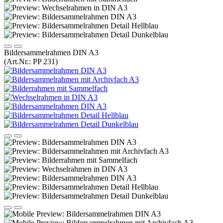
Bildersammelrahmen DIN A3
(Art.Nr.:
PP 231
)