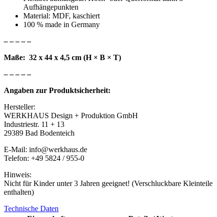
Aufhängepunkten
Material: MDF, kaschiert
100 % made in Germany
– – – – –
Maße: 32 x 44 x 4,5 cm (H × B × T)
– – – – –
Angaben zur Produktsicherheit:
Hersteller:
WERKHAUS Design + Produktion GmbH
Industriestr. 11 + 13
29389 Bad Bodenteich
E-Mail: info@werkhaus.de
Telefon: +49 5824 / 955-0
Hinweis:
Nicht für Kinder unter 3 Jahren geeignet! (Verschluckbare Kleinteile
enthalten)
Technische Daten