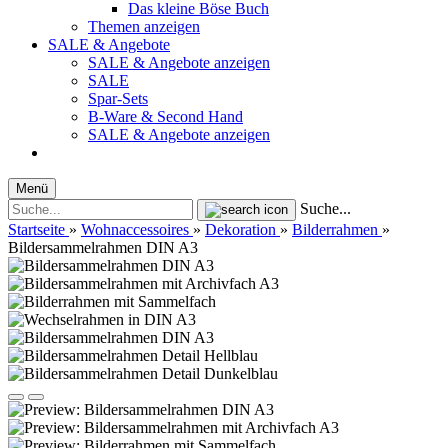
Das kleine Böse Buch
Themen anzeigen
SALE & Angebote
SALE & Angebote anzeigen
SALE
Spar-Sets
B-Ware & Second Hand
SALE & Angebote anzeigen
Menü
Suche...
Startseite
»
Wohnaccessoires
»
Dekoration
»
Bilderrahmen
»
Bildersammelrahmen DIN A3