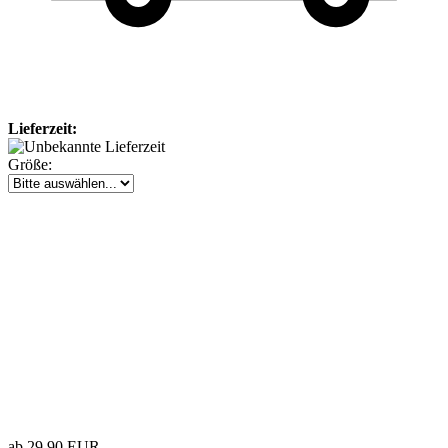
Lieferzeit:
Größe:
ab 29,90 EUR