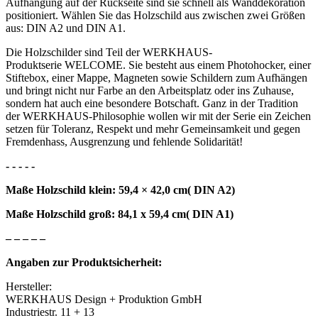
Aufhängung auf der Rückseite sind sie schnell als Wanddekoration
positioniert. Wählen Sie das Holzschild aus zwischen zwei Größen
aus: DIN A2 und DIN A1.
Die Holzschilder sind Teil der WERKHAUS-
Produktserie WELCOME. Sie besteht aus einem Photohocker, einer
Stiftebox, einer Mappe, Magneten sowie Schildern zum Aufhängen
und bringt nicht nur Farbe an den Arbeitsplatz oder ins Zuhause,
sondern hat auch eine besondere Botschaft. Ganz in der Tradition
der WERKHAUS-Philosophie wollen wir mit der Serie ein Zeichen
setzen für Toleranz, Respekt und mehr Gemeinsamkeit und gegen
Fremdenhass, Ausgrenzung und fehlende Solidarität!
- - - - -
Maße Holzschild klein: 59,4 × 42,0 cm( DIN A2)
Maße Holzschild groß: 84,1 x​ 59,4 cm( DIN A1)
– – – – –
Angaben zur Produktsicherheit:
Hersteller:
WERKHAUS Design + Produktion GmbH
Industriestr. 11 + 13