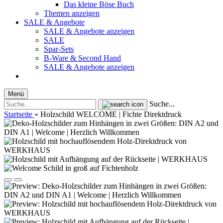
Das kleine Böse Buch
Themen anzeigen
SALE & Angebote
SALE & Angebote anzeigen
SALE
Spar-Sets
B-Ware & Second Hand
SALE & Angebote anzeigen
Menü
Suche...
Startseite
»
Holzschild WELCOME | Fichte Direktdruck