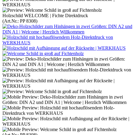
Holzschild WELCOME | Fichte Direktdruck
(Art.Nr.:
PP 8308
)
(Art.Nr.:
PP 8308
)