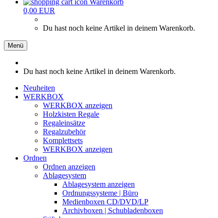
Warenkorb
0,00 EUR
Du hast noch keine Artikel in deinem Warenkorb.
Menü
Du hast noch keine Artikel in deinem Warenkorb.
Neuheiten
WERKBOX
WERKBOX anzeigen
Holzkisten Regale
Regaleinsätze
Regalzubehör
Komplettsets
WERKBOX anzeigen
Ordnen
Ordnen anzeigen
Ablagesystem
Ablagesystem anzeigen
Ordnungssysteme | Büro
Medienboxen CD/DVD/LP
Archivboxen | Schubladenboxen