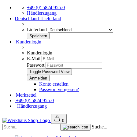
+49 (0) 5824 955-0
Händlerzugang
Deutschland
Lieferland
Lieferland
Kundenlogin
Kundenlogin
E-Mail
Passwort
Toggle Password View
Konto erstellen
Passwort vergessen?
Merkzettel
+49 (0) 5824 955-0
Händlerzugang
0
Suche...