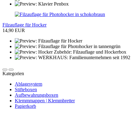
Filzauflage für Hocker
14,90 EUR
Kategorien
Ablagesystem
Stifteboxen
Aufbewahrungsboxen
Klemmmappen | Klemmbretter
Papierkorb
Newsletter abonnieren und 10 € sparen
Erhalte Neuigkeiten über unsere Produkte, tolle Angebote & Infos
über unser Engagement.