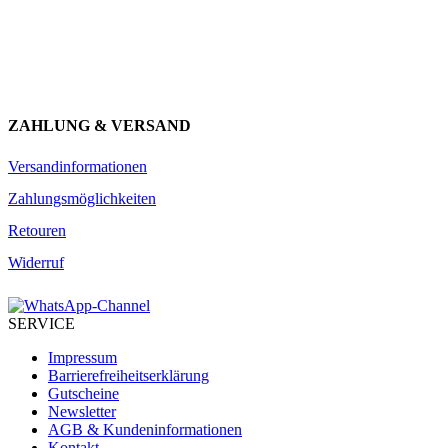
JETZT ANMELDEN
ZAHLUNG & VERSAND
Versandinformationen
Zahlungsmöglichkeiten
Retouren
Widerruf
SERVICE
Impressum
Barrierefreiheitserklärung
Gutscheine
Newsletter
AGB & Kundeninformationen
Kontakt