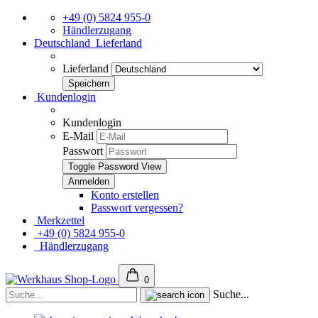
+49 (0) 5824 955-0
Händlerzugang
Deutschland
Lieferland
Lieferland
Kundenlogin
Kundenlogin
E-Mail
Passwort
Toggle Password View
Konto erstellen
Passwort vergessen?
Merkzettel
+49 (0) 5824 955-0
Händlerzugang
0
Suche...