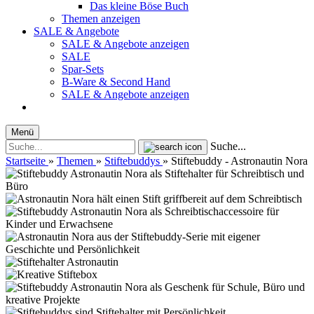
Das kleine Böse Buch
Themen anzeigen
SALE & Angebote
SALE & Angebote anzeigen
SALE
Spar-Sets
B-Ware & Second Hand
SALE & Angebote anzeigen
Menü
Suche...
Startseite
»
Themen
»
Stiftebuddys
»
Stiftebuddy - Astronautin Nora