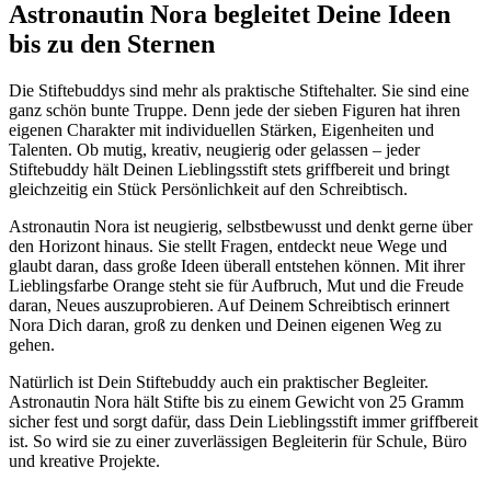
Astronautin Nora begleitet Deine Ideen
bis zu den Sternen
Die Stiftebuddys sind mehr als praktische Stiftehalter. Sie sind eine
ganz schön bunte Truppe. Denn jede der sieben Figuren hat ihren
eigenen Charakter mit individuellen Stärken, Eigenheiten und
Talenten. Ob mutig, kreativ, neugierig oder gelassen – jeder
Stiftebuddy hält Deinen Lieblingsstift stets griffbereit und bringt
gleichzeitig ein Stück Persönlichkeit auf den Schreibtisch.
Astronautin Nora ist neugierig, selbstbewusst und denkt gerne über
den Horizont hinaus. Sie stellt Fragen, entdeckt neue Wege und
glaubt daran, dass große Ideen überall entstehen können. Mit ihrer
Lieblingsfarbe Orange steht sie für Aufbruch, Mut und die Freude
daran, Neues auszuprobieren. Auf Deinem Schreibtisch erinnert
Nora Dich daran, groß zu denken und Deinen eigenen Weg zu
gehen.
Natürlich ist Dein Stiftebuddy auch ein praktischer Begleiter.
Astronautin Nora hält Stifte bis zu einem Gewicht von 25 Gramm
sicher fest und sorgt dafür, dass Dein Lieblingsstift immer griffbereit
ist. So wird sie zu einer zuverlässigen Begleiterin für Schule, Büro
und kreative Projekte.