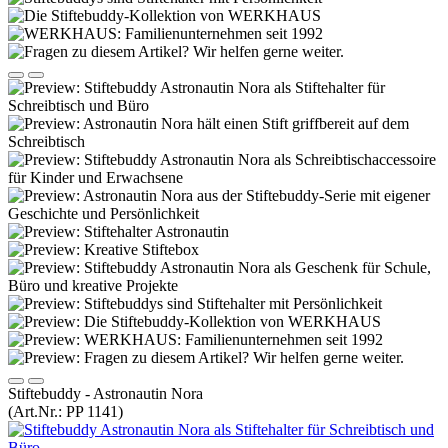
Stiftebuddy - Astronautin Nora
(Art.Nr.:
PP 1141
)