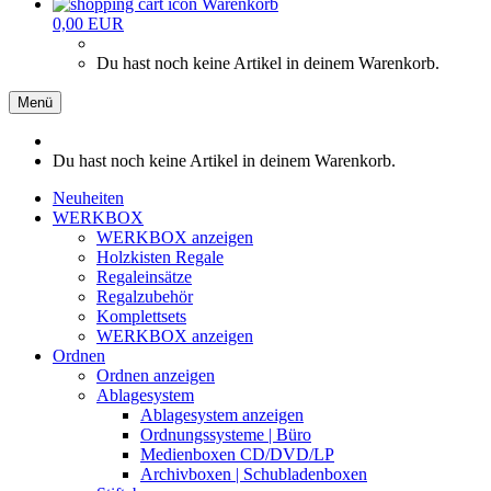
Warenkorb
0,00 EUR
Du hast noch keine Artikel in deinem Warenkorb.
Menü
Du hast noch keine Artikel in deinem Warenkorb.
Neuheiten
WERKBOX
WERKBOX anzeigen
Holzkisten Regale
Regaleinsätze
Regalzubehör
Komplettsets
WERKBOX anzeigen
Ordnen
Ordnen anzeigen
Ablagesystem
Ablagesystem anzeigen
Ordnungssysteme | Büro
Medienboxen CD/DVD/LP
Archivboxen | Schubladenboxen