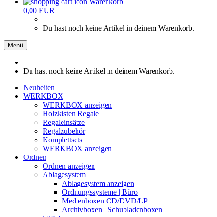
Warenkorb
0,00 EUR
Du hast noch keine Artikel in deinem Warenkorb.
Menü
Du hast noch keine Artikel in deinem Warenkorb.
Neuheiten
WERKBOX
WERKBOX anzeigen
Holzkisten Regale
Regaleinsätze
Regalzubehör
Komplettsets
WERKBOX anzeigen
Ordnen
Ordnen anzeigen
Ablagesystem
Ablagesystem anzeigen
Ordnungssysteme | Büro
Medienboxen CD/DVD/LP
Archivboxen | Schubladenboxen