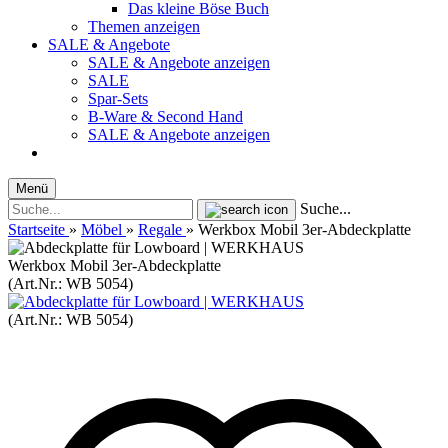
Das kleine Böse Buch
Themen anzeigen
SALE & Angebote
SALE & Angebote anzeigen
SALE
Spar-Sets
B-Ware & Second Hand
SALE & Angebote anzeigen
Menü
Suche...
Startseite
»
Möbel
»
Regale
»
Werkbox Mobil 3er-Abdeckplatte
Werkbox Mobil 3er-Abdeckplatte
(Art.Nr.:
WB 5054
)
(Art.Nr.:
WB 5054
)