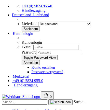
+49 (0) 5824 955-0
Händlerzugang
Deutschland
Lieferland
Lieferland
Kundenlogin
Kundenlogin
E-Mail
Passwort
Toggle Password View
Konto erstellen
Passwort vergessen?
Merkzettel
+49 (0) 5824 955-0
Händlerzugang
0
Suche...