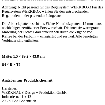
Achtung:
Nicht passend für das Regalsystem WERKBOX! Für das
Regalsystem WERKBOX wählen Sie den entsprechenden
Regalboden in der passenden Länge aus.
Die Abdeckplatte besteht aus Fichte-Naturholzplatten, 15 mm – aus
nachhaltiger, zertifizierter Forstwirtschaft. Die intensiv warmgraue
Maserung der Fichte Grau erzielen wir durch die Zugabe von
Kaffee bei der Färbung – einzigartig und rustikal. Alle benötigten
Verbinder sind enthalten.
- - - - -
Maße: 1,5 × 89,2 × 43,8 cm
(H × B × T)
– – – – –
Angaben zur Produktsicherheit:
Hersteller:
WERKHAUS Design + Produktion GmbH
Industriestr. 11 + 13
29389 Bad Bodenteich