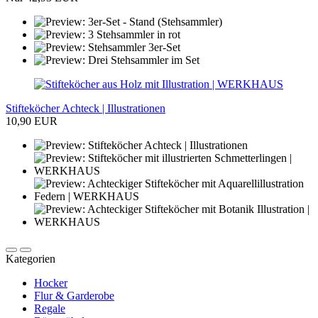
Stifteköcher Achteck | Illustrationen
10,90 EUR
Kategorien
Hocker
Flur & Garderobe
Regale