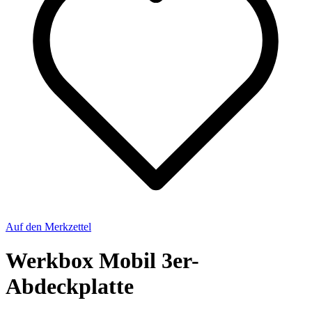
Auf den Merkzettel
Werkbox Mobil 3er-
Abdeckplatte