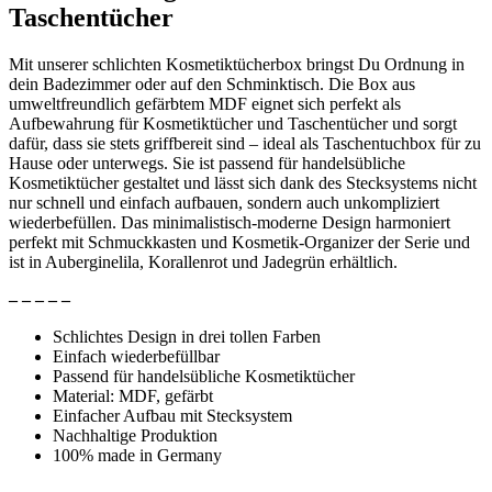
Taschentücher
Mit unserer schlichten Kosmetiktücherbox bringst Du Ordnung in
dein Badezimmer oder auf den Schminktisch. Die Box aus
umweltfreundlich gefärbtem MDF eignet sich perfekt als
Aufbewahrung für Kosmetiktücher und Taschentücher und sorgt
dafür, dass sie stets griffbereit sind – ideal als Taschentuchbox für zu
Hause oder unterwegs. Sie ist passend für handelsübliche
Kosmetiktücher gestaltet und lässt sich dank des Stecksystems nicht
nur schnell und einfach aufbauen, sondern auch unkompliziert
wiederbefüllen. Das minimalistisch-moderne Design harmoniert
perfekt mit Schmuckkasten und Kosmetik-Organizer der Serie und
ist in Auberginelila, Korallenrot und Jadegrün erhältlich.
– – – – –
Schlichtes Design in drei tollen Farben
Einfach wiederbefüllbar
Passend für handelsübliche Kosmetiktücher
Material: MDF, gefärbt
Einfacher Aufbau mit Stecksystem
Nachhaltige Produktion
100% made in Germany