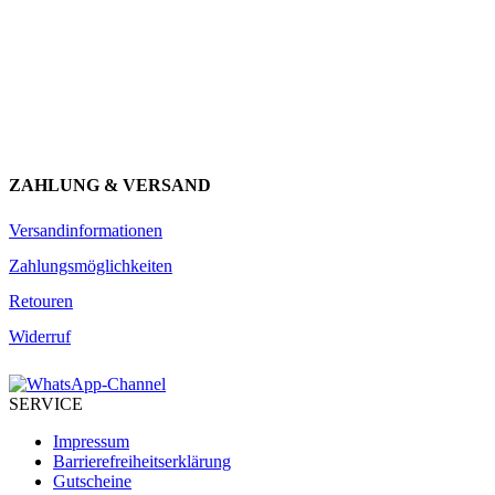
Erhalte Neuigkeiten über unsere Produkte, tolle Angebote & Infos
über unser Engagement.
JETZT ANMELDEN
ZAHLUNG & VERSAND
Versandinformationen
Zahlungsmöglichkeiten
Retouren
Widerruf
SERVICE
Impressum
Barrierefreiheitserklärung
Gutscheine