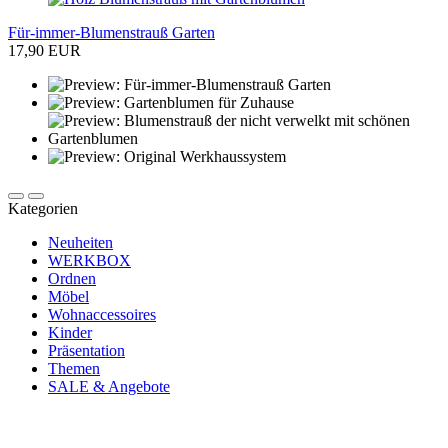
Für-immer-Blumenstrauß Garten
17,90 EUR
Kategorien
Neuheiten
WERKBOX
Ordnen
Möbel
Wohnaccessoires
Kinder
Präsentation
Themen
SALE & Angebote
Newsletter abonnieren und 10 € sparen