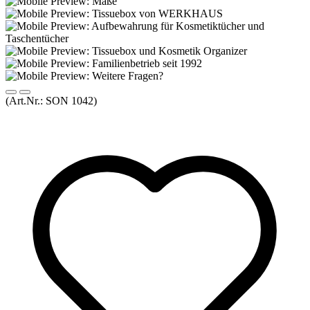
(Art.Nr.:
SON 1042
)