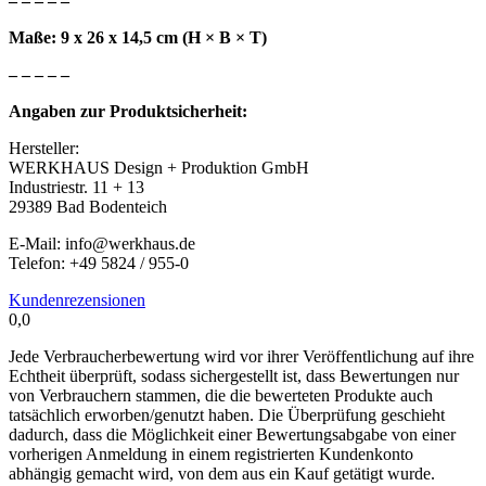
– – – – –
Maße: 9 x 26 x 14,5 cm (H × B × T)
– – – – –
Angaben zur Produktsicherheit:
Hersteller:
WERKHAUS Design + Produktion GmbH
Industriestr. 11 + 13
29389 Bad Bodenteich
E-Mail: info@werkhaus.de
Telefon: +49 5824 / 955-0
Kundenrezensionen
0,0
Jede Verbraucherbewertung wird vor ihrer Veröffentlichung auf ihre
Echtheit überprüft, sodass sichergestellt ist, dass Bewertungen nur
von Verbrauchern stammen, die die bewerteten Produkte auch
tatsächlich erworben/genutzt haben. Die Überprüfung geschieht
dadurch, dass die Möglichkeit einer Bewertungsabgabe von einer
vorherigen Anmeldung in einem registrierten Kundenkonto
abhängig gemacht wird, von dem aus ein Kauf getätigt wurde.