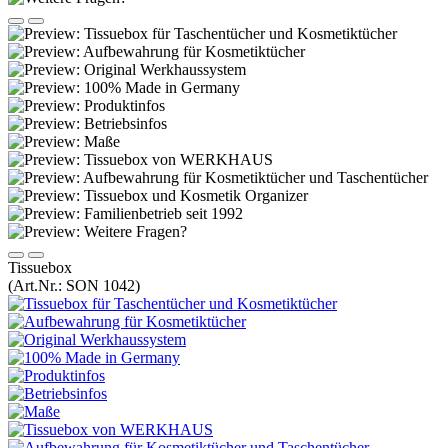
Tissuebox
(Art.Nr.:
SON 1042
)