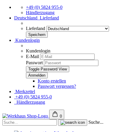
+49 (0) 5824 955-0
Händlerzugang
Deutschland
Lieferland
Lieferland
Kundenlogin
Kundenlogin
E-Mail
Passwort
Toggle Password View
Konto erstellen
Passwort vergessen?
Merkzettel
+49 (0) 5824 955-0
Händlerzugang
0
Suche...