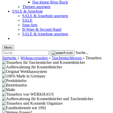
Das kleine Böse Buch
Themen anzeigen
SALE & Angebote
SALE & Angebote anzeigen
SALE
Spar-Sets
B-Ware & Second Hand
SALE & Angebote anzeigen
Menü
Suche...
Startseite
»
Wohnaccessoires
»
Taschentuchboxen
»
Tissuebox