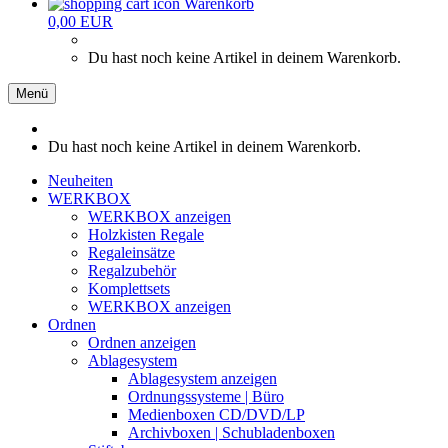
Warenkorb
0,00 EUR
Du hast noch keine Artikel in deinem Warenkorb.
Menü
Du hast noch keine Artikel in deinem Warenkorb.
Neuheiten
WERKBOX
WERKBOX anzeigen
Holzkisten Regale
Regaleinsätze
Regalzubehör
Komplettsets
WERKBOX anzeigen
Ordnen
Ordnen anzeigen
Ablagesystem
Ablagesystem anzeigen
Ordnungssysteme | Büro
Medienboxen CD/DVD/LP
Archivboxen | Schubladenboxen