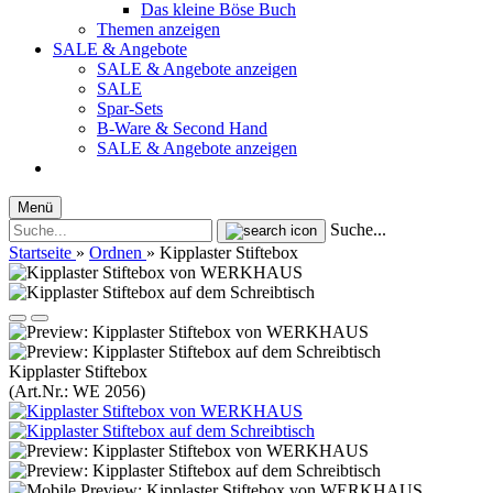
Das kleine Böse Buch
Themen anzeigen
SALE & Angebote
SALE & Angebote anzeigen
SALE
Spar-Sets
B-Ware & Second Hand
SALE & Angebote anzeigen
Menü
Suche...
Startseite
»
Ordnen
»
Kipplaster Stiftebox
Kipplaster Stiftebox
(Art.Nr.:
WE 2056
)