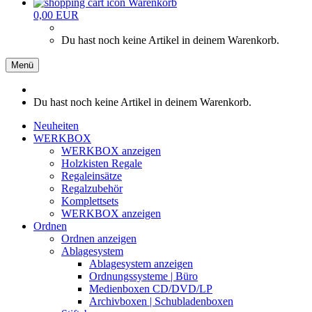
Warenkorb
0,00 EUR
Du hast noch keine Artikel in deinem Warenkorb.
Menü
Du hast noch keine Artikel in deinem Warenkorb.
Neuheiten
WERKBOX
WERKBOX anzeigen
Holzkisten Regale
Regaleinsätze
Regalzubehör
Komplettsets
WERKBOX anzeigen
Ordnen
Ordnen anzeigen
Ablagesystem
Ablagesystem anzeigen
Ordnungssysteme | Büro
Medienboxen CD/DVD/LP
Archivboxen | Schubladenboxen