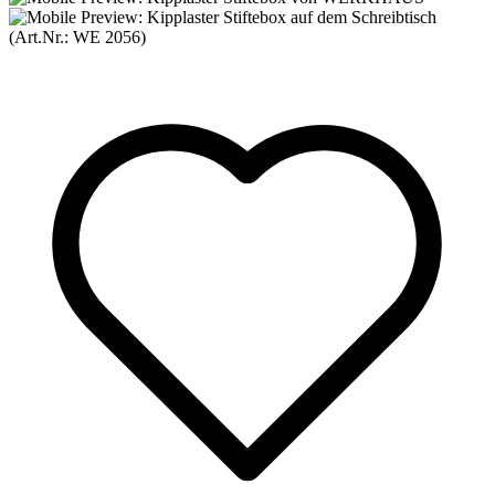
(Art.Nr.:
WE 2056
)