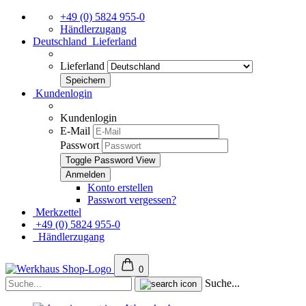
+49 (0) 5824 955-0
Händlerzugang
Deutschland
Lieferland
Lieferland
Kundenlogin
Kundenlogin
E-Mail
Passwort
Toggle Password View
Konto erstellen
Passwort vergessen?
Merkzettel
+49 (0) 5824 955-0
Händlerzugang
0
Suche...