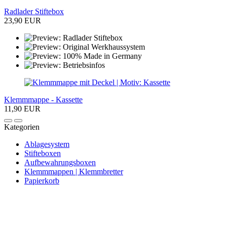
Radlader Stiftebox
23,90 EUR
Klemmmappe - Kassette
11,90 EUR
Kategorien
Ablagesystem
Stifteboxen
Aufbewahrungsboxen
Klemmmappen | Klemmbretter
Papierkorb
Newsletter abonnieren und 10 € sparen
Erhalte Neuigkeiten über unsere Produkte, tolle Angebote & Infos