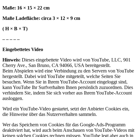
Maße: 16 × 15 × 22 cm
Maße Ladefläche: circa 3 × 12 × 9 cm
( H × B × T)
– – – – –
Eingebettetes Video
Hinweis:
Dieses eingebettete Video wird von YouTube, LLC, 901
Cherry Ave., San Bruno, CA 94066, USA bereitgestellt.
Beim Abspielen wird eine Verbindung zu den Servern von YouTube
hergestellt. Dabei wird YouTube mitgeteilt, welche Seiten Sie
besuchen. Wenn Sie in Ihrem YouTube-Account eingeloggt sind,
kann YouTube Ihr Surfverhalten Ihnen persönlich zuzuordnen. Dies
verhindern Sie, indem Sie sich vorher aus Ihrem YouTube-Account
ausloggen.
Wird ein YouTube-Video gestartet, setzt der Anbieter Cookies ein,
die Hinweise über das Nutzerverhalten sammeln.
Wer das Speichern von Cookies für das Google-Ads-Programm
deaktiviert hat, wird auch beim Anschauen von YouTube-Videos mit
keinen solchen Cookies rechnen müssen. YouTube legt aber auch in