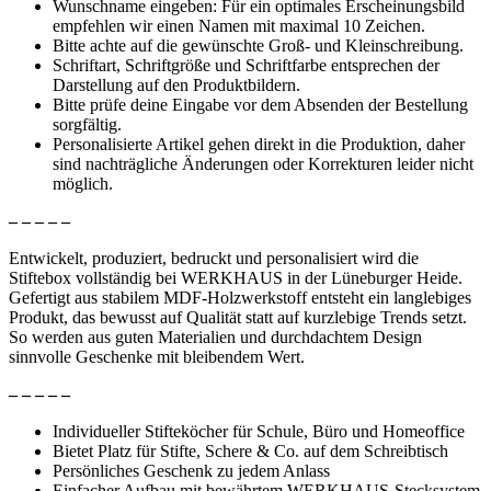
Wunschname eingeben: Für ein optimales Erscheinungsbild
empfehlen wir einen Namen mit maximal 10 Zeichen.
Bitte achte auf die gewünschte Groß- und Kleinschreibung.
Schriftart, Schriftgröße und Schriftfarbe entsprechen der
Darstellung auf den Produktbildern.
Bitte prüfe deine Eingabe vor dem Absenden der Bestellung
sorgfältig.
Personalisierte Artikel gehen direkt in die Produktion, daher
sind nachträgliche Änderungen oder Korrekturen leider nicht
möglich.
– – – – –
Entwickelt, produziert, bedruckt und personalisiert wird die
Stiftebox vollständig bei WERKHAUS in der Lüneburger Heide.
Gefertigt aus stabilem MDF-Holzwerkstoff entsteht ein langlebiges
Produkt, das bewusst auf Qualität statt auf kurzlebige Trends setzt.
So werden aus guten Materialien und durchdachtem Design
sinnvolle Geschenke mit bleibendem Wert.
– – – – –
Individueller Stifteköcher für Schule, Büro und Homeoffice
Bietet Platz für Stifte, Schere & Co. auf dem Schreibtisch
Persönliches Geschenk zu jedem Anlass
Einfacher Aufbau mit bewährtem WERKHAUS-Stecksystem