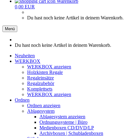
Warenkorb
0,00 EUR
Du hast noch keine Artikel in deinem Warenkorb.
Menü
Du hast noch keine Artikel in deinem Warenkorb.
Neuheiten
WERKBOX
WERKBOX anzeigen
Holzkisten Regale
Regaleinsätze
Regalzubehör
Komplettsets
WERKBOX anzeigen
Ordnen
Ordnen anzeigen
Ablagesystem
Ablagesystem anzeigen
Ordnungssysteme | Büro
Medienboxen CD/DVD/LP
Archivboxen | Schubladenboxen