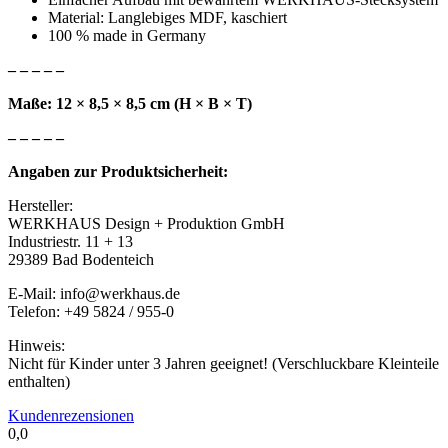
Material: Langlebiges MDF, kaschiert
100 % made in Germany
– – – – –
Maße: 12 × 8,5 × 8,5 cm (H × B × T)
– – – – –
Angaben zur Produktsicherheit:
Hersteller:
WERKHAUS Design + Produktion GmbH
Industriestr. 11 + 13
29389 Bad Bodenteich
E-Mail: info@werkhaus.de
Telefon: +49 5824 / 955-0
Hinweis:
Nicht für Kinder unter 3 Jahren geeignet! (Verschluckbare Kleinteile
enthalten)
Kundenrezensionen
0,0