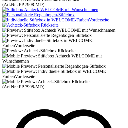
(Art.Nr.:
PP 7908-MD
)
(Art.Nr.:
PP 7908-MD
)