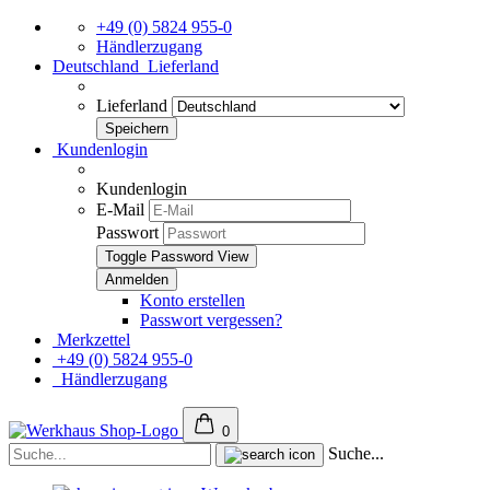
+49 (0) 5824 955-0
Händlerzugang
Deutschland
Lieferland
Lieferland
Kundenlogin
Kundenlogin
E-Mail
Passwort
Toggle Password View
Konto erstellen
Passwort vergessen?
Merkzettel
+49 (0) 5824 955-0
Händlerzugang
0
Suche...