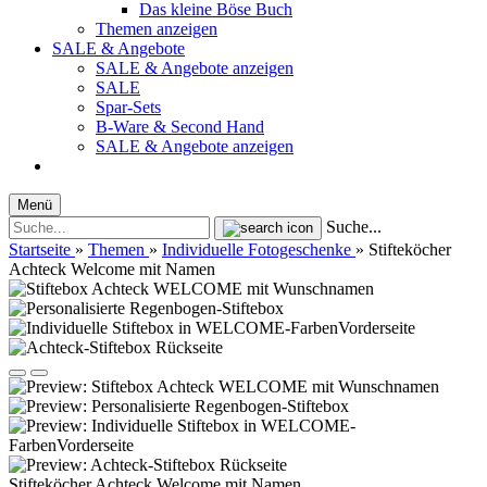
Das kleine Böse Buch
Themen anzeigen
SALE & Angebote
SALE & Angebote anzeigen
SALE
Spar-Sets
B-Ware & Second Hand
SALE & Angebote anzeigen
Menü
Suche...
Startseite
»
Themen
»
Individuelle Fotogeschenke
»
Stifteköcher
Achteck Welcome mit Namen
Stifteköcher Achteck Welcome mit Namen