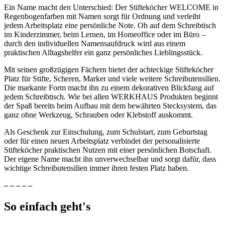
Ein Name macht den Unterschied: Der Stifteköcher WELCOME in
Regenbogenfarben mit Namen sorgt für Ordnung und verleiht
jedem Arbeitsplatz eine persönliche Note. Ob auf dem Schreibtisch
im Kinderzimmer, beim Lernen, im Homeoffice oder im Büro –
durch den individuellen Namensaufdruck wird aus einem
praktischen Alltagshelfer ein ganz persönliches Lieblingsstück.
Mit seinen großzügigen Fächern bietet der achteckige Stifteköcher
Platz für Stifte, Scheren, Marker und viele weitere Schreibutensilien.
Die markante Form macht ihn zu einem dekorativen Blickfang auf
jedem Schreibtisch. Wie bei allen WERKHAUS Produkten beginnt
der Spaß bereits beim Aufbau mit dem bewährten Stecksystem, das
ganz ohne Werkzeug, Schrauben oder Klebstoff auskommt.
Als Geschenk zur Einschulung, zum Schulstart, zum Geburtstag
oder für einen neuen Arbeitsplatz verbindet der personalisierte
Stifteköcher praktischen Nutzen mit einer persönlichen Botschaft.
Der eigene Name macht ihn unverwechselbar und sorgt dafür, dass
wichtige Schreibutensilien immer ihren festen Platz haben.
– – – – –
So einfach geht's