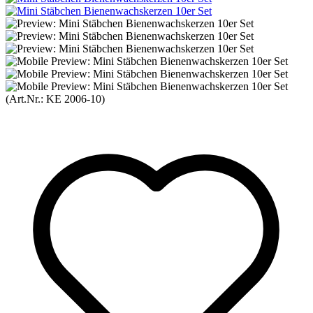
(Art.Nr.:
KE 2006-10
)