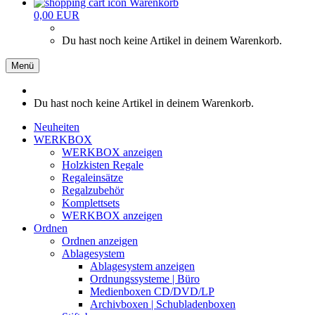
Warenkorb
0,00 EUR
Du hast noch keine Artikel in deinem Warenkorb.
Menü
Du hast noch keine Artikel in deinem Warenkorb.
Neuheiten
WERKBOX
WERKBOX anzeigen
Holzkisten Regale
Regaleinsätze
Regalzubehör
Komplettsets
WERKBOX anzeigen
Ordnen
Ordnen anzeigen
Ablagesystem
Ablagesystem anzeigen
Ordnungssysteme | Büro
Medienboxen CD/DVD/LP
Archivboxen | Schubladenboxen