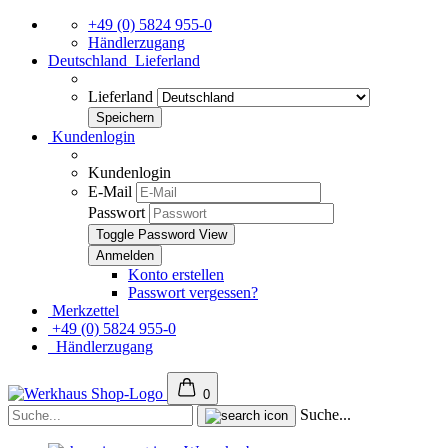
+49 (0) 5824 955-0
Händlerzugang
Deutschland
Lieferland
Lieferland
Kundenlogin
Kundenlogin
E-Mail
Passwort
Toggle Password View
Konto erstellen
Passwort vergessen?
Merkzettel
+49 (0) 5824 955-0
Händlerzugang
0
Suche...