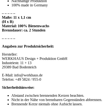
Nachhaltige Produktion
100% made in Germany
– – – – –
Maße: 11 x 1,1 cm
(H x B)
Material: 100% Bienenwachs
Brenndauer: ca. 2 Stunden
– – – – –
Angaben zur Produktsicherheit:
Hersteller:
WERKHAUS Design + Produktion GmbH
Industriestr. 11 + 13
29389 Bad Bodenteich
E-Mail: info@werkhaus.de
Telefon: +49 5824 / 955-0
Sicherheitshinweise:
Abstand zwischen brennenden Kerzen beachten.
Nicht in der Nähe von brennbaren Gegenständen abbrennen.
Brennende Kerze niemals ohne Aufsicht lassen.