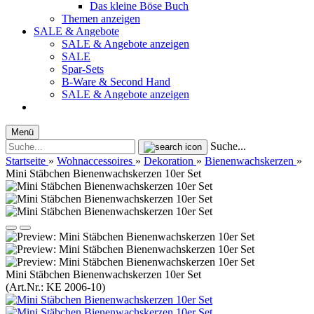
Das kleine Böse Buch
Themen anzeigen
SALE & Angebote
SALE & Angebote anzeigen
SALE
Spar-Sets
B-Ware & Second Hand
SALE & Angebote anzeigen
Menü
Suche...
Startseite
»
Wohnaccessoires
»
Dekoration
»
Bienenwachskerzen
»
Mini Stäbchen Bienenwachskerzen 10er Set
Mini Stäbchen Bienenwachskerzen 10er Set
(Art.Nr.:
KE 2006-10
)