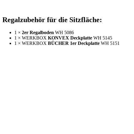
Regalzubehör für die Sitzfläche:
1 ×
2er Regalboden
WH 5086
1 × WERKBOX
KONVEX Deckplatte
WH 5145
1 × WERKBOX
BÜCHER 1er Deckplatte
WH 5151