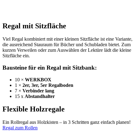
Regal mit Sitzfläche
Viel Regal kombiniert mit einer kleinen Sitzfläche ist eine Variante,
die ausreichend Stauraum für Bücher und Schubladen bietet. Zum
kurzen Verweilen oder zum Auswählen der Lektüre lädt die kleine
Sitzfläche ein.
Bausteine für ein Regal mit Sitzbank:
10 ×
WERKBOX
1 ×
2er, 3er, 5er Regalboden
7 ×
Verbinder lang
15 x
Abstandhalter
Flexible Holzregale
Ein Rollregal aus Holzkisten – in 3 Schritten ganz einfach planen!
Regal zum Rollen