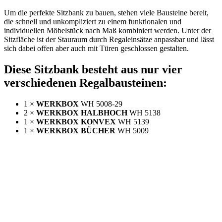
Um die perfekte Sitzbank zu bauen, stehen viele Bausteine bereit,
die schnell und unkompliziert zu einem funktionalen und
individuellen Möbelstück nach Maß kombiniert werden. Unter der
Sitzfläche ist der Stauraum durch Regaleinsätze anpassbar und lässt
sich dabei offen aber auch mit Türen geschlossen gestalten.
Diese Sitzbank besteht aus nur vier
verschiedenen Regalbausteinen:
1 ×
WERKBOX
WH 5008-29
2 ×
WERKBOX HALBHOCH
WH 5138
1 ×
WERKBOX KONVEX
WH 5139
1 ×
WERKBOX BÜCHER
WH 5009