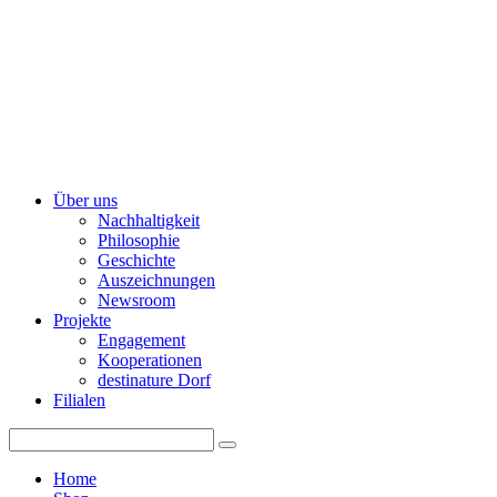
Über uns
Nachhaltigkeit
Philosophie
Geschichte
Auszeichnungen
Newsroom
Projekte
Engagement
Kooperationen
destinature Dorf
Filialen
Home