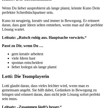
Wenn Du lieber ausprobierst als lange planst, könnte Kuno Dein
perfekter Schreibtischpartner sein.
Kuno ist neugierig, kreativ und immer in Bewegung. Er erinnert
daran, dass gute Ideen selten entstehen, wenn man auf die perfekte
Lösung wartet.
Leitsatz: „Rutsch ruhig aus. Hauptsache vorwärts.“
Passt zu Dir, wenn Du …
gern kreativ arbeitest
viele Ideen hast
spontan entscheidest
lieber loslegst als lange planst
Lotti: Die Teamplayerin
Lotti glaubt daran, dass vieles leichter wird, wenn man es
gemeinsam angeht. Sie hilft dabei, Gedanken in Bewegung zu
bringen und erinnert daran, dass nicht jede Lösung sofort perfekt
sein muss.
Leitsatz: „Zusammen läuft’s besser.“