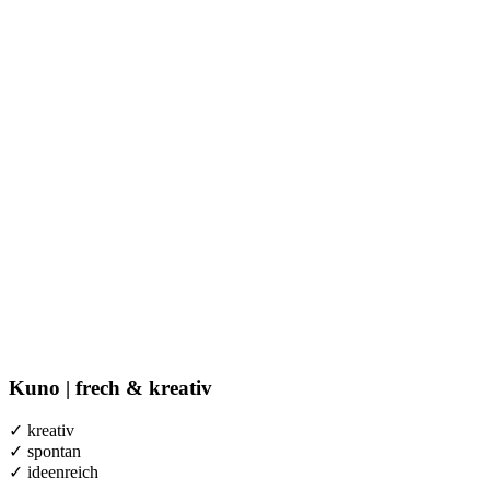
Kuno |
f
rech & kreativ
✓ kreativ
✓ spontan
✓ ideenreich