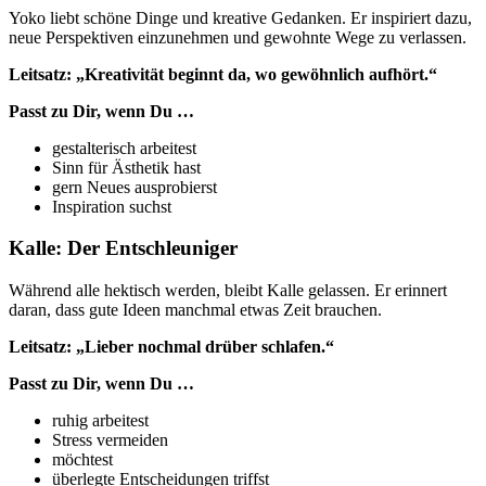
Yoko liebt schöne Dinge und kreative Gedanken. Er inspiriert dazu,
neue Perspektiven einzunehmen und gewohnte Wege zu verlassen.
Leitsatz: „Kreativität beginnt da, wo gewöhnlich aufhört.“
Passt zu Dir, wenn Du …
gestalterisch arbeitest
Sinn für Ästhetik hast
gern Neues ausprobierst
Inspiration suchst
Kalle: Der Entschleuniger
Während alle hektisch werden, bleibt Kalle gelassen. Er erinnert
daran, dass gute Ideen manchmal etwas Zeit brauchen.
Leitsatz: „Lieber nochmal drüber schlafen.“
Passt zu Dir, wenn Du …
ruhig arbeitest
Stress vermeiden
möchtest
überlegte Entscheidungen triffst