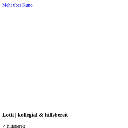
Mehr über Kuno
Lotti |
k
ollegial & hilfsbereit
✓ hilfsbereit