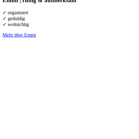
Emmi |
r
uhig & aufmerksam
✓ organisiert
✓ geduldig
✓ weitsichtig
Mehr über Emmi