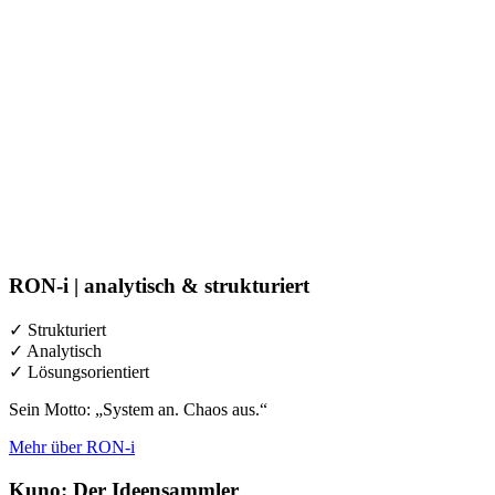
RON-i | a
nalytisch & strukturiert
✓ Strukturiert
✓ Analytisch
✓ Lösungsorientiert
Sein Motto: „System an. Chaos aus.“
Mehr über RON-i
Kuno: Der Ideensammler