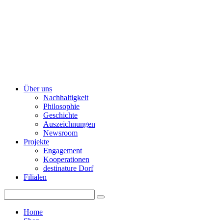
Über uns
Nachhaltigkeit
Philosophie
Geschichte
Auszeichnungen
Newsroom
Projekte
Engagement
Kooperationen
destinature Dorf
Filialen
Home