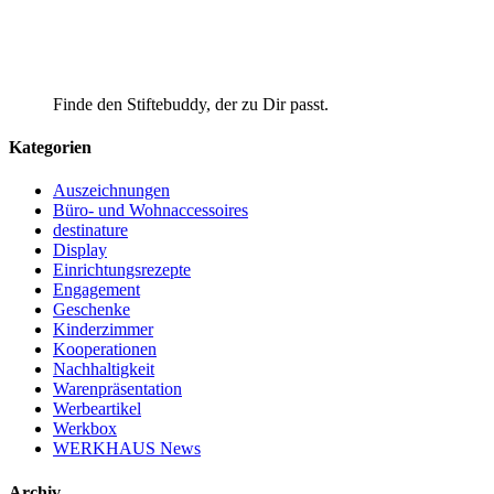
Finde den Stiftebuddy, der zu Dir passt.
Kategorien
Auszeichnungen
Büro- und Wohnaccessoires
destinature
Display
Einrichtungsrezepte
Engagement
Geschenke
Kinderzimmer
Kooperationen
Nachhaltigkeit
Warenpräsentation
Werbeartikel
Werkbox
WERKHAUS News
Archiv