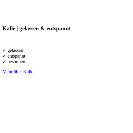
Kalle |
g
elassen & entspannt
✓ gelassen
✓ entspannt
✓ besonnen
Mehr über Kalle